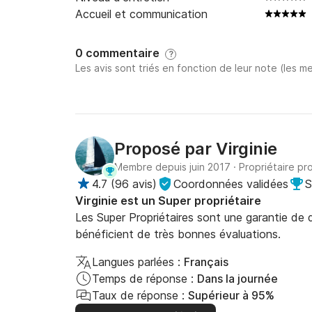
Accueil et communication
0 commentaire
?
Les avis sont triés en fonction de leur note (les me
Proposé par
Virginie
Membre depuis juin 2017
·
Propriétaire pr
4.7
(
96 avis
)
Coordonnées validées
S
Virginie est un Super propriétaire
Les Super Propriétaires sont une garantie de qu
bénéficient de très bonnes évaluations.
Langues parlées :
Français
Temps de réponse :
Dans la journée
Taux de réponse :
Supérieur à 95%