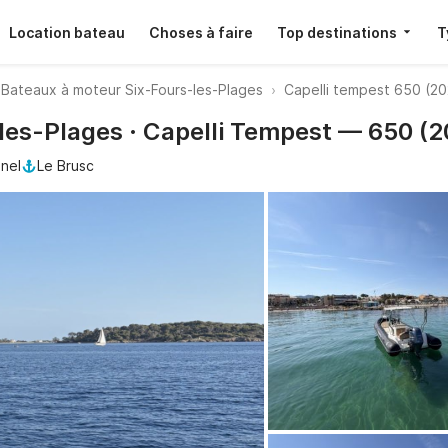
Location bateau
Choses à faire
Top destinations
T
Bateaux à moteur Six-Fours-les-Plages
Capelli tempest 650 (20
les-Plages · Capelli Tempest — 650 (2
nel
Le Brusc