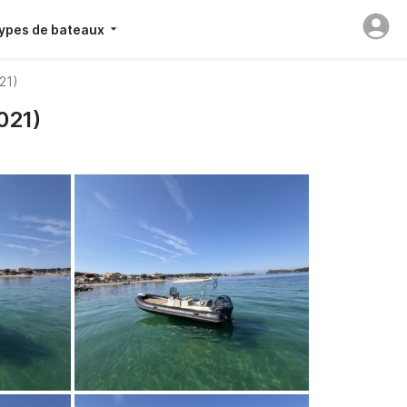
ypes de bateaux
21)
021)