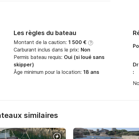
Les règles du bateau
Ré
Montant de la caution:
1 500 €
?
Po
Carburant inclus dans le prix:
Non
Permis bateau requis:
Oui (si loué sans
skipper)
Dr
Âge minimum pour la location:
18 ans
:
No
bateaux similaires