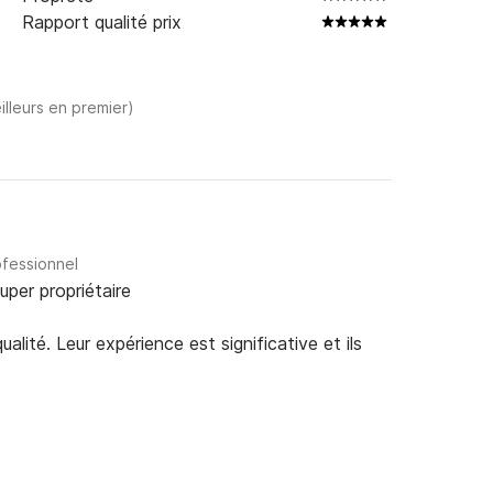
Rapport qualité prix
illeurs en premier)
ofessionnel
uper propriétaire
alité. Leur expérience est significative et ils