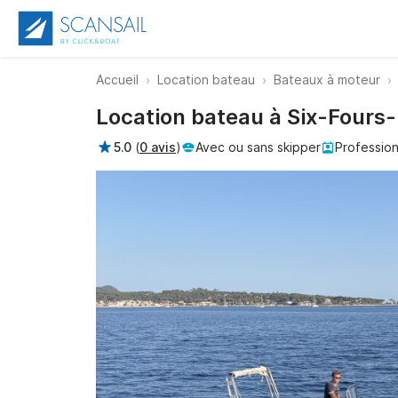
Accueil
Location bateau
Bateaux à moteur
Location bateau à Six-Fours-
5.0
(
0 avis
)
Avec ou sans skipper
Profession