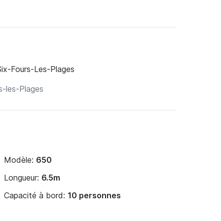
Six-Fours-Les-Plages
Modèle:
650
Longueur:
6.5m
Capacité à bord:
10 personnes