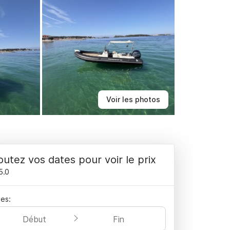
Voir les photos
outez vos dates pour voir le prix
5.0
es:
Début
Fin