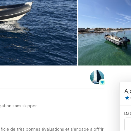
Aj
ation sans skipper.
Dat
ficie de très bonnes évaluations et s'engage à offrir