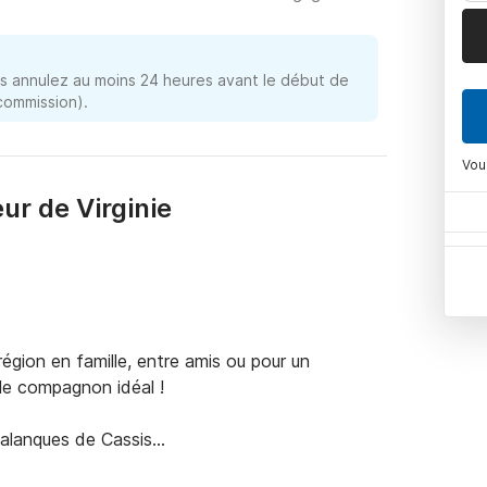
 annulez au moins 24 heures avant le début de
 commission).
Vou
ur de Virginie
égion en famille, entre amis ou pour un 
le compagnon idéal ! 

calanques de Cassis
