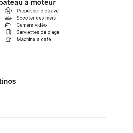
bateau à moteur
Propulseur d'étrave
Scooter des mers
Caméra vidéo
Serviettes de plage
Machine à café
tinos