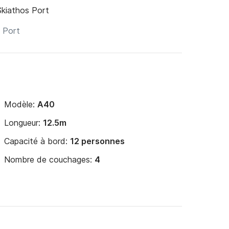
Skiathos Port
Modèle:
A40
Longueur:
12.5m
Capacité à bord:
12 personnes
Nombre de couchages:
4