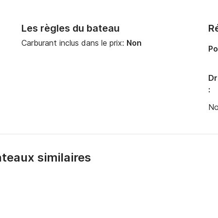
Les règles du bateau
Ré
Carburant inclus dans le prix:
Non
Po
Dr
:
No
bateaux similaires