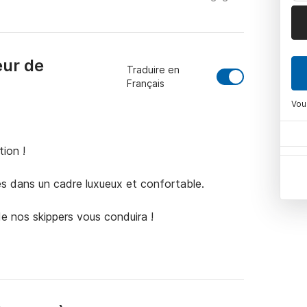
eur de
Traduire en
Français
Vou
ion !

s dans un cadre luxueux et confortable.

 de nos skippers vous conduira !