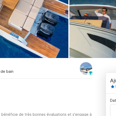
e de bain
Aj
Dat
 bénéficie de très bonnes évaluations et s'engage à