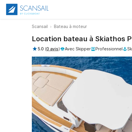
Scansail
Bateau à moteur
Location bateau à Skiathos 
5.0
(
0 avis
)
Avec Skipper
Professionnel
Sk