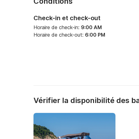
Conditions
Check-in et check-out
Horaire de check-in:
9:00 AM
Horaire de check-out:
6:00 PM
Vérifier la disponibilité des 