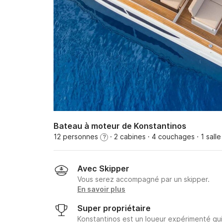
Bateau à moteur de Konstantinos
12 personnes
· 2 cabines
· 4 couchages
· 1 sall
?
Avec Skipper
Vous serez accompagné par un skipper.
En savoir plus
Super propriétaire
Konstantinos est un loueur expérimenté qui