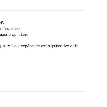
os
professionnel
uper propriétaire
alité. Leur expérience est significative et ils