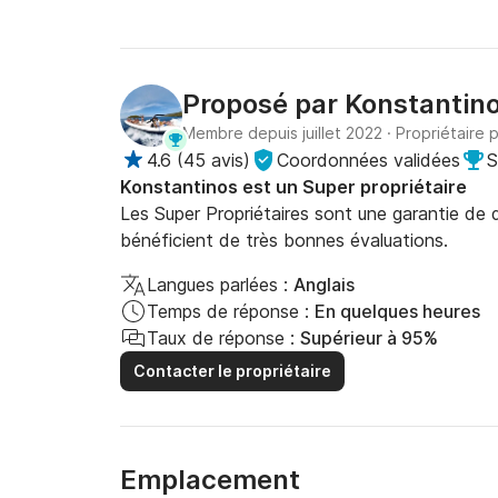
Proposé par
Konstantin
Membre depuis juillet 2022
·
Propriétaire 
4.6
(
45 avis
)
Coordonnées validées
S
Konstantinos est un Super propriétaire
Les Super Propriétaires sont une garantie de qu
bénéficient de très bonnes évaluations.
Langues parlées :
Anglais
Temps de réponse :
En quelques heures
Taux de réponse :
Supérieur à 95%
Contacter le propriétaire
Emplacement