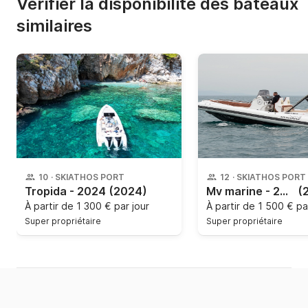
Vérifier la disponibilité des bateaux
similaires
10
·
SKIATHOS PORT
12
·
SKIATHOS PORT
Tropida - 2024
(2024)
Mv marine - 2025
(
À partir de
1 300 € par jour
À partir de
1 500 € pa
Super propriétaire
Super propriétaire