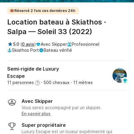
Réservé 2 fois ces dernières 24h
Location bateau à Skiathos ·
Salpa — Soleil 33 (2022)
5.0
(
0 avis
)
Avec Skipper
Professionnel
Skiathos Port
Bateau vérifié
Semi-rigide de Luxury
Escape
11 personnes
· 500 chevaux
· 11 mètres
?
Avec Skipper
Vous serez accompagné par un skipper.
En savoir plus
Super propriétaire
Luxury Escape est un loueur expérimenté qui