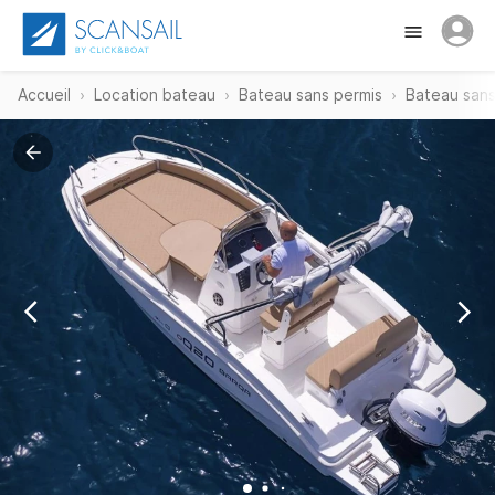
Accueil
Location bateau
Bateau sans permis
Bateau sans