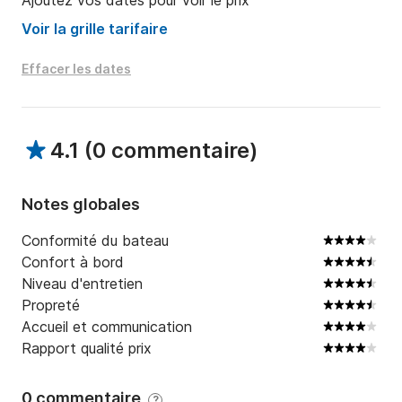
Ajoutez vos dates pour voir le prix
Voir la grille tarifaire
Effacer les dates
4.1
(
0 commentaire
)
Notes globales
Conformité du bateau
Confort à bord
Niveau d'entretien
Propreté
Accueil et communication
Rapport qualité prix
0 commentaire
?