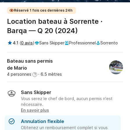
Réservé 1 fois ces dernières 24h
Location bateau à Sorrente ·
Barqa — Q 20 (2024)
4.1
(
0 avis
)
Sans Skipper
Professionnel
Sorrento
Bateau sans permis
de Mario
4 personnes
· 6.5 mètres
?
Sans Skipper
Vous serez le chef de bord, aucun permis n'est
nécessaire.
En savoir plus
Annulation flexible
Obtenez un remboursement complet si vous