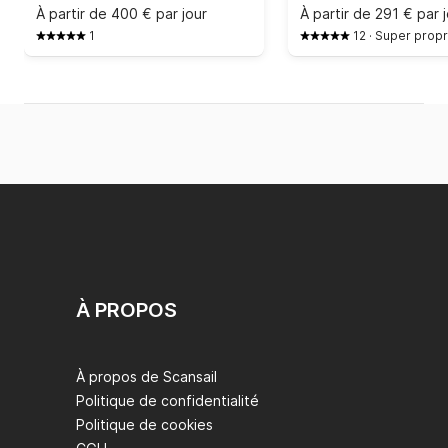
À partir de
400 € par jour
À partir de
291 € par 
1
12
·
Super propr
À PROPOS
À propos de Scansail
Politique de confidentialité
Politique de cookies