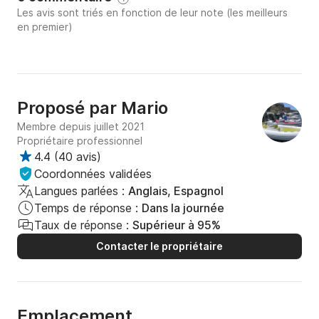
Les avis sont triés en fonction de leur note (les meilleurs
en premier)
Proposé par
Mario
Membre depuis juillet 2021
Propriétaire professionnel
4.4
(
40 avis
)
Coordonnées validées
Langues parlées :
Anglais, Espagnol
Temps de réponse :
Dans la journée
Taux de réponse :
Supérieur à 95%
Contacter le propriétaire
Emplacement