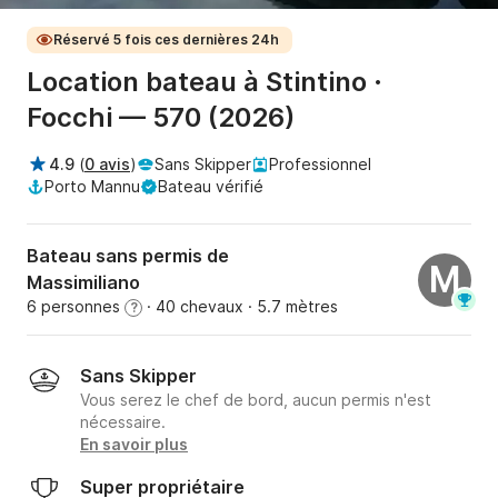
Réservé 5 fois ces dernières 24h
Location bateau à Stintino ·
Focchi — 570 (2026)
4.9
(
0 avis
)
Sans Skipper
Professionnel
Porto Mannu
Bateau vérifié
Bateau sans permis de
M
Massimiliano
6 personnes
· 40 chevaux
· 5.7 mètres
?
Sans Skipper
Vous serez le chef de bord, aucun permis n'est
nécessaire.
En savoir plus
Super propriétaire