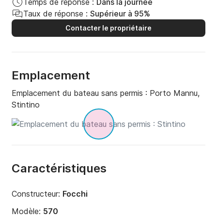
Temps de réponse :
Dans la journée
Taux de réponse :
Supérieur à 95%
Contacter le propriétaire
Emplacement
Emplacement du bateau sans permis :
Porto Mannu,
Stintino
Caractéristiques
Constructeur:
Focchi
Modèle:
570