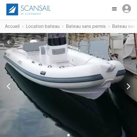
Accueil
Location bateau
Bateau sans permis
Bateau sans