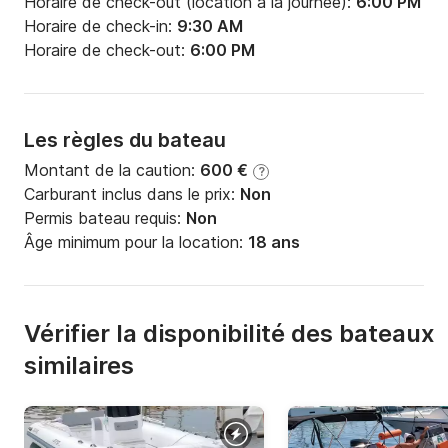
Horaire de check-out (location à la journée):
6:00 PM
Horaire de check-in:
9:30 AM
Horaire de check-out:
6:00 PM
Les règles du bateau
Montant de la caution:
600 €
?
Carburant inclus dans le prix:
Non
Permis bateau requis:
Non
Âge minimum pour la location:
18 ans
Vérifier la disponibilité des bateaux
similaires