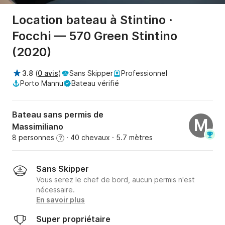
Location bateau à Stintino ·
Focchi — 570 Green Stintino
(2020)
3.8
(
0 avis
)
Sans Skipper
Professionnel
Porto Mannu
Bateau vérifié
Bateau sans permis de
M
Massimiliano
8 personnes
· 40 chevaux
· 5.7 mètres
?
Sans Skipper
Vous serez le chef de bord, aucun permis n'est
nécessaire.
En savoir plus
Super propriétaire