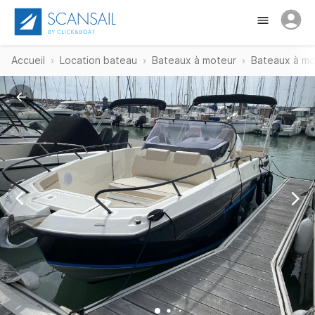
Accueil
Location bateau
Bateaux à moteur
Bateaux à mot