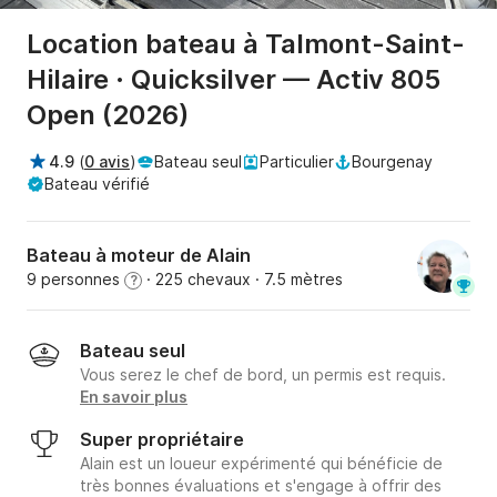
Location bateau à Talmont-Saint-
Hilaire · Quicksilver — Activ 805
Open (2026)
4.9
(
0 avis
)
Bateau seul
Particulier
Bourgenay
Bateau vérifié
Bateau à moteur de Alain
9 personnes
· 225 chevaux
· 7.5 mètres
?
Bateau seul
Vous serez le chef de bord, un permis est requis.
En savoir plus
Super propriétaire
Alain est un loueur expérimenté qui bénéficie de
très bonnes évaluations et s'engage à offrir des