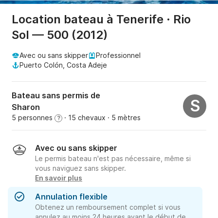
Location bateau à Tenerife · Rio
Sol — 500 (2012)
Avec ou sans skipper
Professionnel
Puerto Colón, Costa Adeje
Bateau sans permis de
S
Sharon
5 personnes
· 15 chevaux
· 5 mètres
?
Avec ou sans skipper
Le permis bateau n'est pas nécessaire, même si
vous naviguez sans skipper.
En savoir plus
Annulation flexible
Obtenez un remboursement complet si vous
annulez au moins 24 heures avant le début de