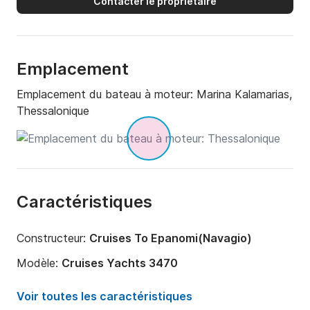
Contacter le propriétaire
Emplacement
Emplacement du bateau à moteur:
Marina Kalamarias,
Thessalonique
Caractéristiques
Constructeur:
Cruises To Epanomi(Navagio)
Modèle:
Cruises Yachts 3470
Puissance moteur:
560cv
Voir toutes les caractéristiques