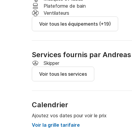
long de la Riviera olympique, où la majesté du 
Plateforme de bain
Égée.
Ventilateurs
Voir tous les équipements (+19)
Services fournis par Andreas
Skipper
Voir tous les services
Calendrier
Ajoutez vos dates pour voir le prix
Voir la grille tarifaire