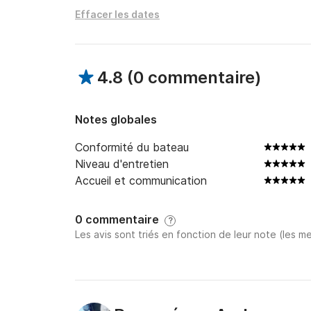
Effacer les dates
4.8
(
0 commentaire
)
Notes globales
Conformité du bateau
Niveau d'entretien
Accueil et communication
0 commentaire
?
Les avis sont triés en fonction de leur note (les me