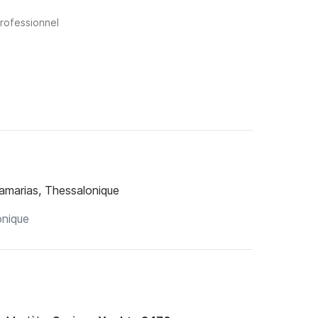
professionnel
amarias, Thessalonique