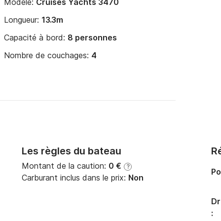
Modèle:
Cruises Yachts 3470
Longueur:
13.3m
Capacité à bord:
8 personnes
Nombre de couchages:
4
Les règles du bateau
Ré
Montant de la caution:
0 €
?
Po
Carburant inclus dans le prix:
Non
Dr
: