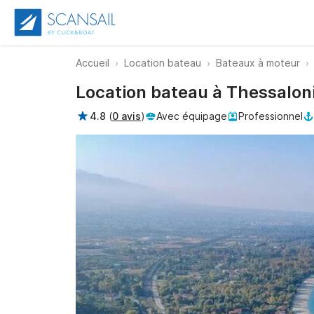
Accueil
Location bateau
Bateaux à moteur
Location bateau à Thessaloni
4.8
(
0 avis
)
Avec équipage
Professionnel