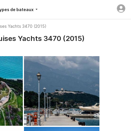
ypes de bateaux
uises Yachts 3470 (2015)
uises Yachts 3470 (2015)