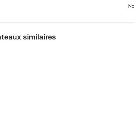
No
bateaux similaires