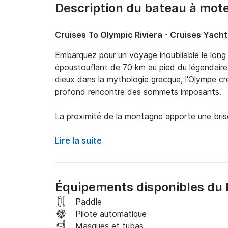
Description du bateau à mot
Cruises To Olympic Riviera - Cruises Yach
Embarquez pour un voyage inoubliable le long de
époustouflant de 70 km au pied du légendai
dieux dans la mythologie grecque, l'Olympe cré
profond rencontre des sommets imposants. 

La proximité de la montagne apporte une brise 
reste chaude et accueillante, parfaite pour nag
plages de sable, certaines un peu isolées et tra
Lire la suite
mer, vous offrant la chance de découvrir ces 
de votre navire. Montez à bord de notre luxu
nature, la beauté et la détente se mélangen
Équipements disponibles du 
magique. 

Paddle
Cette croisière est le choix parfait pour ceux
Pilote automatique
d'aventure et de connexion avec la nature. Re
Masques et tubas