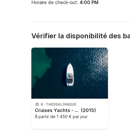
Horaire de check-out:
4:00 PM
Vérifier la disponibilité des 
6
·
THESSALONIQUE
Cruises Yachts - Cruises Yachts 3470
(2015)
À partir de
1 450 € par jour