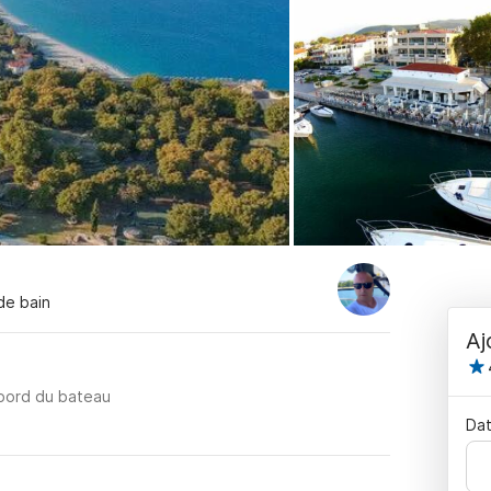
 de bain
Aj
 bord du bateau
Dat