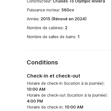
Constructeur:
Cruises To Olympic Riviera
Puissance moteur:
560cv
Année:
2015 (Rénové en 2024)
Nombre de cabines:
2
Nombre de salles de bains:
1
Conditions
Check-in et check-out
Horaire de check-in (location à la journée):
10:00 AM
Horaire de check-out (location à la journée):
4:00 PM
Horaire de check-in:
10:00 AM