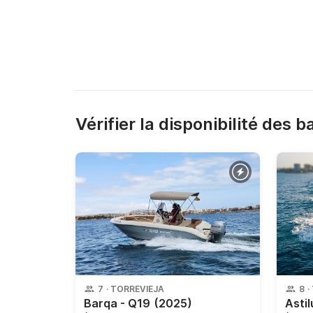
Vérifier la disponibilité des 
7
·
TORREVIEJA
8
·
Barqa - Q19
(2025)