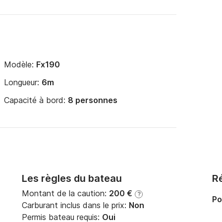
Modèle:
Fx190
Longueur:
6m
Capacité à bord:
8 personnes
Les règles du bateau
Ré
Montant de la caution:
200 €
?
Po
Carburant inclus dans le prix:
Non
Permis bateau requis:
Oui