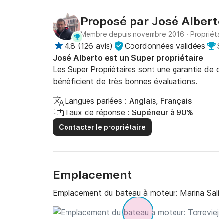
Proposé par
José Albert
Membre depuis novembre 2016
·
Propriét
4.8
(
126 avis
)
Coordonnées validées
José Alberto est un Super propriétaire
Les Super Propriétaires sont une garantie de qu
bénéficient de très bonnes évaluations.
Langues parlées :
Anglais, Français
Taux de réponse :
Supérieur à 90%
Contacter le propriétaire
Emplacement
Emplacement du bateau à moteur:
Marina Sali