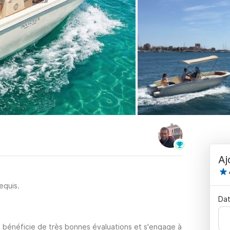
Aj
equis.
Dat
 bénéficie de très bonnes évaluations et s'engage à