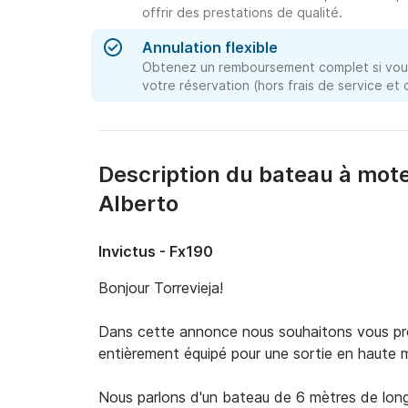
offrir des prestations de qualité.
Annulation flexible
Obtenez un remboursement complet si vous
votre réservation (hors frais de service et
Description du bateau à mot
Alberto
Invictus - Fx190
Bonjour Torrevieja!

Dans cette annonce nous souhaitons vous prop
entièrement équipé pour une sortie en haute me
Nous parlons d'un bateau de 6 mètres de long,