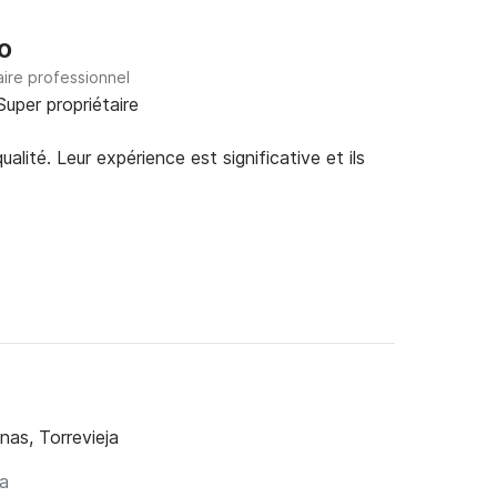
o
aire professionnel
Super propriétaire
alité. Leur expérience est significative et ils
nas, Torrevieja