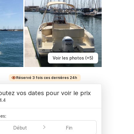
Voir les photos (+5)
Réservé 3 fois ces dernières 24h
outez vos dates pour voir le prix
4.4
es:
Début
Fin