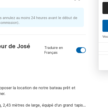
 annulez au moins 24 heures avant le début de
 commission).
Vou
eur de José
Traduire en
Français
oser la location de notre bateau prêt et 
r.

 2,43 mètres de large, équipé d'un grand tapis 