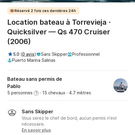
Réservé 2 fois ces dernières 24h
Location bateau à Torrevieja ·
Quicksilver — Qs 470 Cruiser
(2006)
5.0
(
0 avis
)
Sans Skipper
Professionnel
Puerto Marina Salinas
Bateau sans permis de
Pablo
5 personnes
· 15 chevaux
· 4.7 mètres
?
Sans Skipper
Vous serez le chef de bord, aucun permis n'est
nécessaire.
En savoir plus