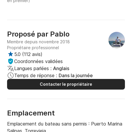
en premier)
Proposé par
Pablo
Membre depuis novembre 2018
Propriétaire professionnel
5.0
(
112 avis
)
Coordonnées validées
Langues parlées :
Anglais
Temps de réponse :
Dans la journée
Contacter le propriétaire
Emplacement
Emplacement du bateau sans permis :
Puerto Marina
Salinas, Torrevieja