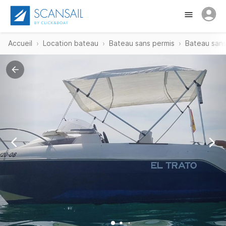
Accueil
Location bateau
Bateau sans permis
Bateau sans