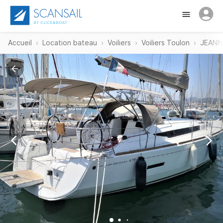
Accueil
Location bateau
Voiliers
Voiliers Toulon
JEANN