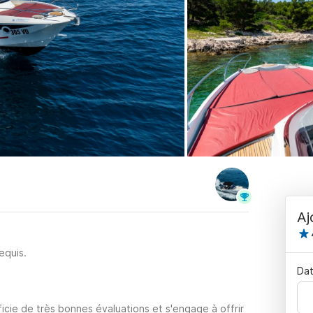
Aj
equis.
Dat
icie de très bonnes évaluations et s'engage à offrir