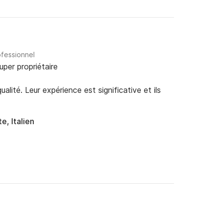
ofessionnel
uper propriétaire
alité. Leur expérience est significative et ils
e, Italien