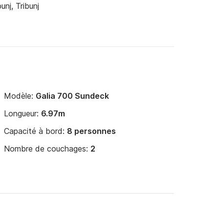
unj, Tribunj
Modèle:
Galia 700 Sundeck
Longueur:
6.97m
Capacité à bord:
8 personnes
Nombre de couchages:
2