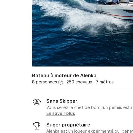
Bateau à moteur de Alenka
8 personnes
· 250 chevaux
· 7 mètres
?
Sans Skipper
Vous serez le chef de bord, un permis est r
En savoir plus
Super propriétaire
Alenka est un loueur expérimenté qui bénéf