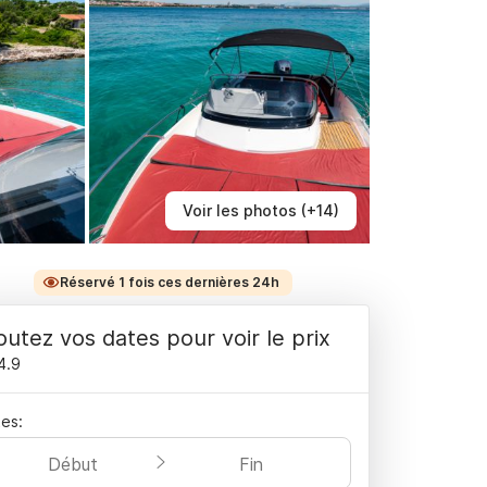
Voir les photos (+14)
Réservé 1 fois ces dernières 24h
outez vos dates pour voir le prix
4.9
es:
Début
Fin