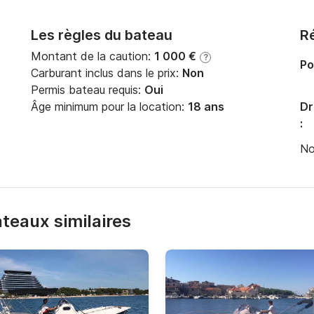
Les règles du bateau
Ré
Montant de la caution:
1 000 €
?
Po
Carburant inclus dans le prix:
Non
Permis bateau requis:
Oui
Âge minimum pour la location:
18 ans
Dr
:
No
bateaux similaires