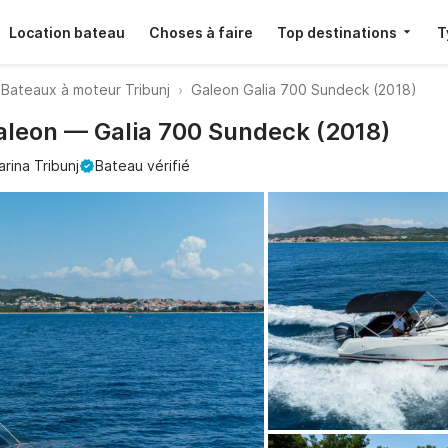
Location bateau
Choses à faire
Top destinations
T
Bateaux à moteur Tribunj
Galeon Galia 700 Sundeck (2018)
Galeon — Galia 700 Sundeck (2018)
rina Tribunj
Bateau vérifié