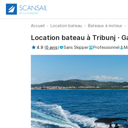
Accueil
Location bateau
Bateaux à moteur
Location bateau à Tribunj · 
4.9
(
0 avis
)
Sans Skipper
Professionnel
Ma