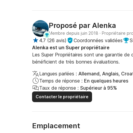
Proposé par
Alenka
Membre depuis juin 2018
·
Propriétaire pr
4.7
(
26 avis
)
Coordonnées validées
S
Alenka est un Super propriétaire
Les Super Propriétaires sont une garantie de qu
bénéficient de très bonnes évaluations.
Langues parlées :
Allemand, Anglais, Croat
Temps de réponse :
En quelques heures
Taux de réponse :
Supérieur à 95%
Contacter le propriétaire
Emplacement