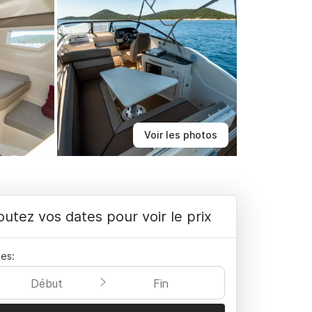
Voir les photos
outez vos dates pour voir le prix
es:
Début
Fin