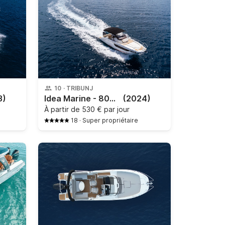
10
·
TRIBUNJ
3)
Idea Marine - 80WA Sundeck
(2024)
À partir de
530 € par jour
18
·
Super propriétaire