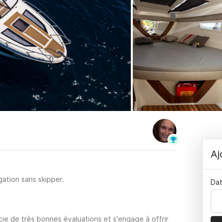
Aj
ation sans skipper.
Dat
cie de très bonnes évaluations et s'engage à offrir