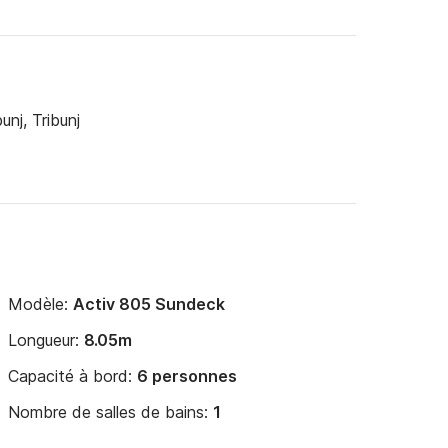
unj, Tribunj
Modèle:
Activ 805 Sundeck
Longueur:
8.05m
Capacité à bord:
6 personnes
Nombre de salles de bains:
1