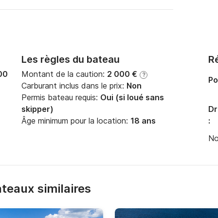
Les règles du bateau
Ré
00
Montant de la caution:
2 000 €
?
Po
Carburant inclus dans le prix:
Non
Permis bateau requis:
Oui (si loué sans
skipper)
Dr
Âge minimum pour la location:
18 ans
:
No
bateaux similaires