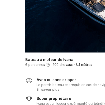
Bateau à moteur de Ivana
6 personnes
· 200 chevaux
· 8.1 mètres
?
Avec ou sans skipper
Le permis bateau est requis en cas de navig
En savoir plus
Super propriétaire
Ivana est un loueur expérimenté qui bénéfi