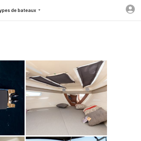
ypes de bateaux
)