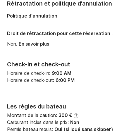
Rétractation et politique d'annulation
Nombre de couchages:
2
Politique d'annulation
Droit de rétractation pour cette réservation :
Non.
En savoir plus
Check-in et check-out
Horaire de check-in:
9:00 AM
Horaire de check-out:
6:00 PM
Les règles du bateau
Montant de la caution:
300 €
?
Carburant inclus dans le prix:
Non
Permis bateau requis:
Oui (si loué sans skipper)