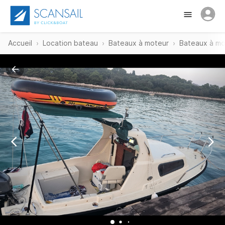
Accueil
Location bateau
Bateaux à moteur
Bateaux à mo