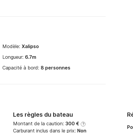
Modèle:
Xalipso
Longueur:
6.7m
Capacité à bord:
8 personnes
Les règles du bateau
Ré
Montant de la caution:
300 €
?
Po
Carburant inclus dans le prix:
Non