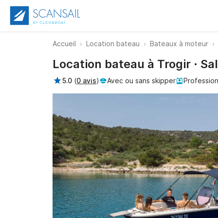
Accueil
Location bateau
Bateaux à moteur
Location bateau à Trogir · Sa
5.0
(
0 avis
)
Avec ou sans skipper
Profession