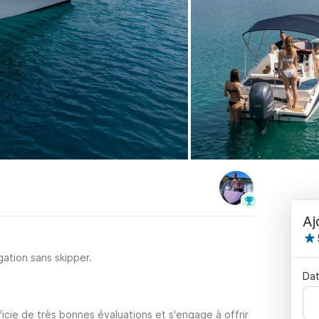
Aj
ation sans skipper.
Dat
cie de très bonnes évaluations et s'engage à offrir