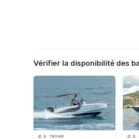
Vérifier la disponibilité des 
8
·
TROGIR
8
·