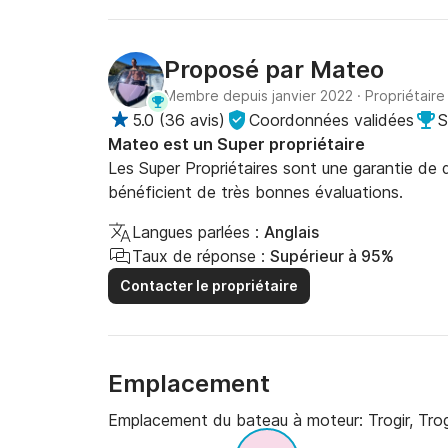
Proposé par
Mateo
Membre depuis janvier 2022
·
Propriétaire
5.0
(
36 avis
)
Coordonnées validées
S
Mateo est un Super propriétaire
Les Super Propriétaires sont une garantie de qu
bénéficient de très bonnes évaluations.
Langues parlées :
Anglais
Taux de réponse :
Supérieur à 95%
Contacter le propriétaire
Emplacement
Emplacement du bateau à moteur:
Trogir, Trog