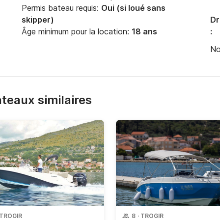
Permis bateau requis:
Oui (si loué sans
skipper)
Dr
Âge minimum pour la location:
18 ans
:
No
bateaux similaires
TROGIR
8
·
TROGIR