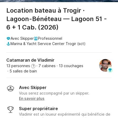
Location bateau à Trogir ·
Lagoon-Bénéteau — Lagoon 51 -
6 + 1 Cab. (2026)
Avec Skipper
Professionnel
Marina & Yacht Service Center Trogir (sct)
Catamaran de Vladimir
13 personnes
· 7 cabines
· 13 couchages
?
· 5 salles de bain
Avec Skipper
Vous serez accompagné par un skipper.
En savoir plus
Super propriétaire
Vladimir est un loueur expérimenté qui bénéficie de