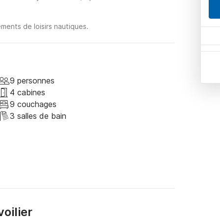
ments de loisirs nautiques.
9 personnes
4 cabines
9 couchages
3 salles de bain
oilier