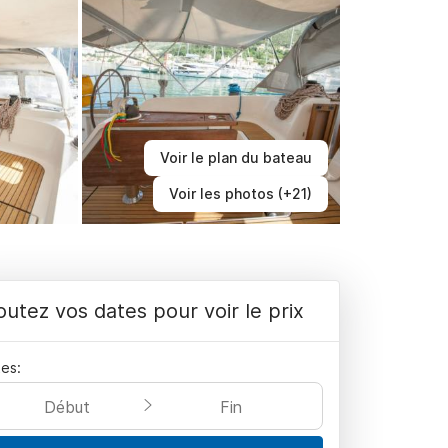
Voir le plan du bateau
Voir les photos (+21)
outez vos dates pour voir le prix
es:
Début
Fin