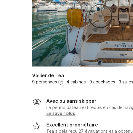
Voilier de Tea
9 personnes
· 4 cabines
· 9 couchages
· 3 salle
?
Avec ou sans skipper
Le permis bateau est requis en cas de navig
En savoir plus
Excellent propriétaire
Tea a déjà reçu 27 évaluations et a obten