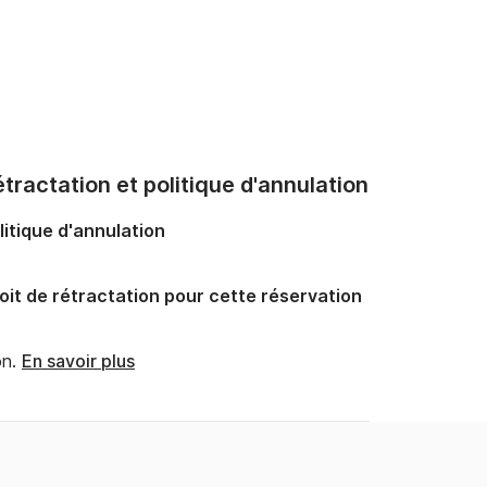
tractation et politique d'annulation
litique d'annulation
oit de rétractation pour cette réservation
n.
En savoir plus