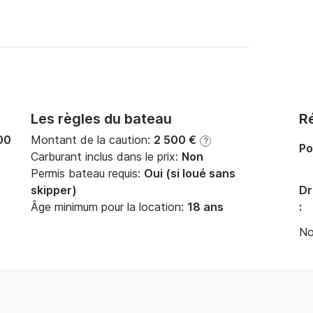
Les règles du bateau
Ré
00
Montant de la caution:
2 500 €
?
Po
Carburant inclus dans le prix:
Non
Permis bateau requis:
Oui (si loué sans
skipper)
Dr
Âge minimum pour la location:
18 ans
:
No