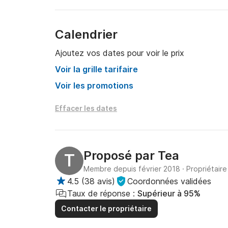
Calendrier
Ajoutez vos dates pour voir le prix
Voir la grille tarifaire
Voir les promotions
Effacer les dates
Proposé par
Tea
T
Membre depuis février 2018
·
Propriétaire
4.5
(
38 avis
)
Coordonnées validées
Taux de réponse :
Supérieur à 95%
Contacter le propriétaire