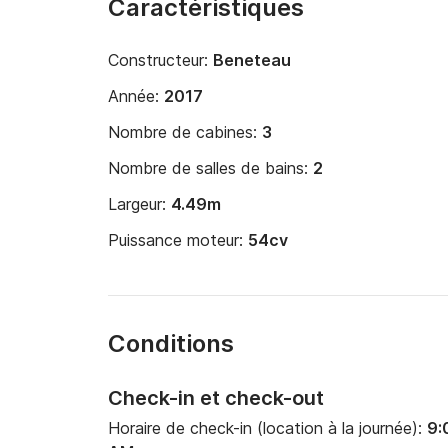
Caractéristiques
Constructeur:
Beneteau
Année:
2017
Nombre de cabines:
3
Nombre de salles de bains:
2
Largeur:
4.49m
Puissance moteur:
54cv
Conditions
Check-in et check-out
Horaire de check-in (location à la journée):
9: