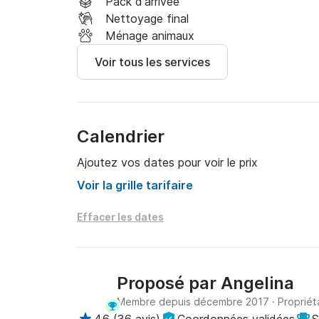
Pack d'arrivée
Nettoyage final
Ménage animaux
Voir tous les services
Calendrier
Ajoutez vos dates pour voir le prix
Voir la grille tarifaire
Effacer les dates
Proposé par
Angelina
Membre depuis décembre 2017
·
Propriét