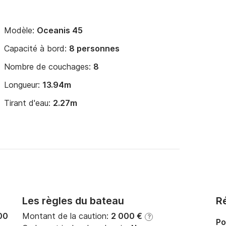
Modèle:
Oceanis 45
Capacité à bord:
8 personnes
Nombre de couchages:
8
Longueur:
13.94m
Tirant d'eau:
2.27m
Les règles du bateau
Ré
00
Montant de la caution:
2 000 €
?
Po