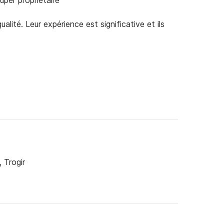
uper propriétaire
alité. Leur expérience est significative et ils
, Trogir