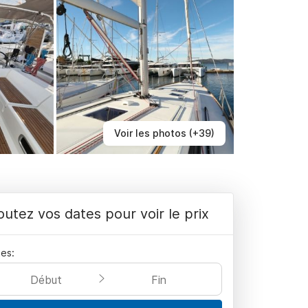
Voir les photos (+39)
outez vos dates pour voir le prix
es:
Début
Fin