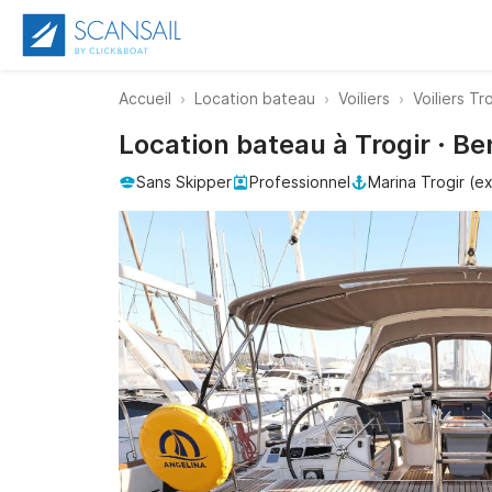
Accueil
Location bateau
Voiliers
Voiliers Tr
Location bateau à Trogir · B
Sans Skipper
Professionnel
Marina Trogir (ex