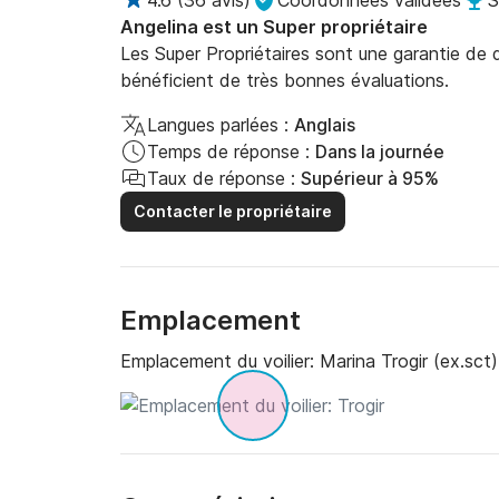
4.6
(
36 avis
)
Coordonnées validées
S
Angelina est un Super propriétaire
Les Super Propriétaires sont une garantie de qu
bénéficient de très bonnes évaluations.
Langues parlées :
Anglais
Temps de réponse :
Dans la journée
Taux de réponse :
Supérieur à 95%
Contacter le propriétaire
Emplacement
Emplacement du voilier:
Marina Trogir (ex.sct)