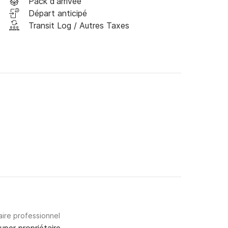
Pack d'arrivée
Départ anticipé
Transit Log / Autres Taxes
aire professionnel