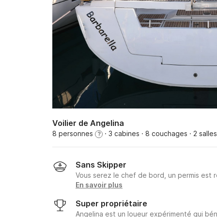
Voilier de Angelina
8 personnes
· 3 cabines
· 8 couchages
· 2 salle
?
Sans Skipper
Vous serez le chef de bord, un permis est r
En savoir plus
Super propriétaire
Angelina est un loueur expérimenté qui bén