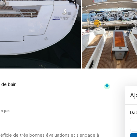
s de bain
Aj
equis.
Dat
éficie de très bonnes évaluations et s'engage à