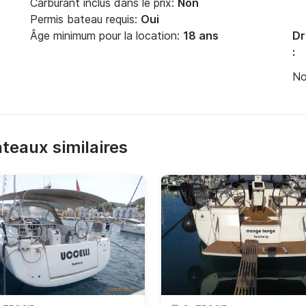
Carburant inclus dans le prix:
Non
Permis bateau requis:
Oui
Âge minimum pour la location:
18 ans
Dr
:
No
bateaux similaires