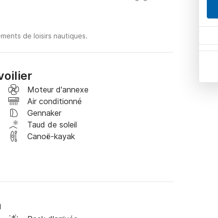
ments de loisirs nautiques.
oilier
Moteur d'annexe
Air conditionné
Gennaker
Taud de soleil
Canoë-kayak
a