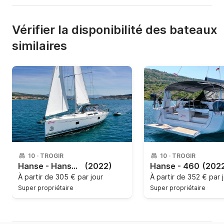
Vérifier la disponibilité des bateaux
similaires
10
·
TROGIR
10
·
TROGIR
Hanse - Hanse 508
(2022)
Hanse - 460
(202
À partir de
305 € par jour
À partir de
352 € par 
Super propriétaire
Super propriétaire