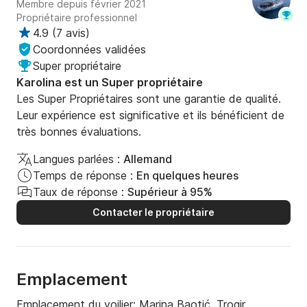
Membre depuis février 2021
Propriétaire professionnel
4.9
(
7 avis
)
Coordonnées validées
Super propriétaire
Karolina est un Super propriétaire
Les Super Propriétaires sont une garantie de qualité.
Leur expérience est significative et ils bénéficient de
très bonnes évaluations.
Langues parlées :
Allemand
Temps de réponse :
En quelques heures
Taux de réponse :
Supérieur à 95%
Contacter le propriétaire
Emplacement
Emplacement du voilier:
Marina Baotić, Trogir