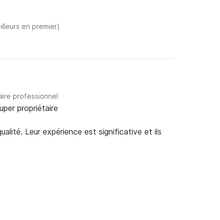
illeurs en premier)
aire professionnel
uper propriétaire
alité. Leur expérience est significative et ils