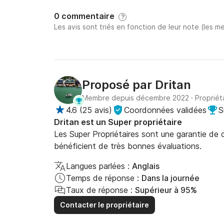
0 commentaire
?
Les avis sont triés en fonction de leur note (les me
Proposé par
Dritan
Membre depuis décembre 2022
·
Propriét
4.6
(
25 avis
)
Coordonnées validées
S
Dritan est un Super propriétaire
Les Super Propriétaires sont une garantie de qu
bénéficient de très bonnes évaluations.
Langues parlées :
Anglais
Temps de réponse :
Dans la journée
Taux de réponse :
Supérieur à 95%
Contacter le propriétaire