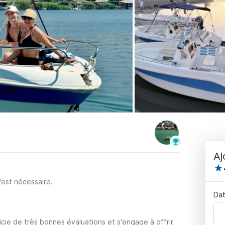
Aj
'est nécessaire.
Dat
cie de très bonnes évaluations et s'engage à offrir