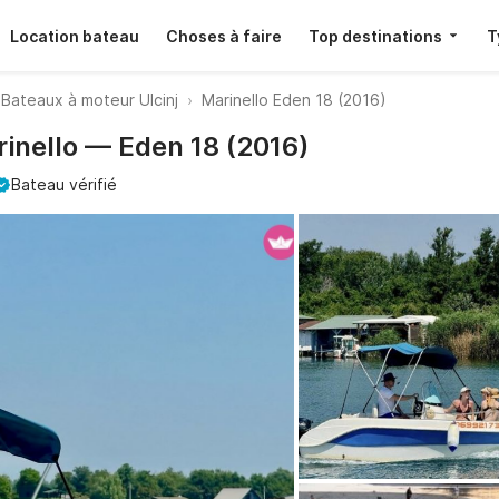
Location bateau
Choses à faire
Top destinations
T
Bateaux à moteur Ulcinj
Marinello Eden 18 (2016)
rinello — Eden 18 (2016)
Bateau vérifié