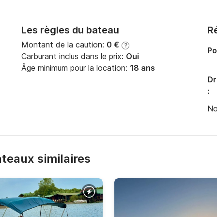
Les règles du bateau
Ré
Montant de la caution:
0 €
?
Po
Carburant inclus dans le prix:
Oui
Âge minimum pour la location:
18 ans
Dr
:
No
bateaux similaires