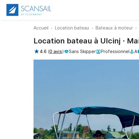
Accueil
Location bateau
Bateaux à moteur
Location bateau à Ulcinj · Ma
4.6
(
0 avis
)
Sans Skipper
Professionnel
A