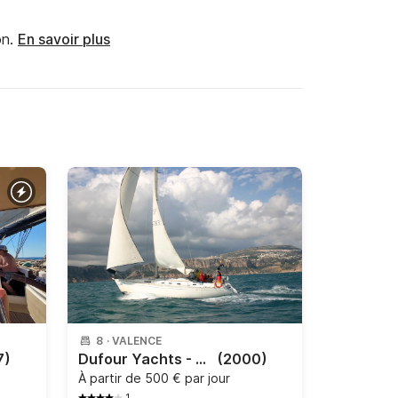
n.
En savoir plus
8
·
VALENCE
7)
Dufour Yachts - 43 classic
(2000)
À partir de
500 € par jour
1