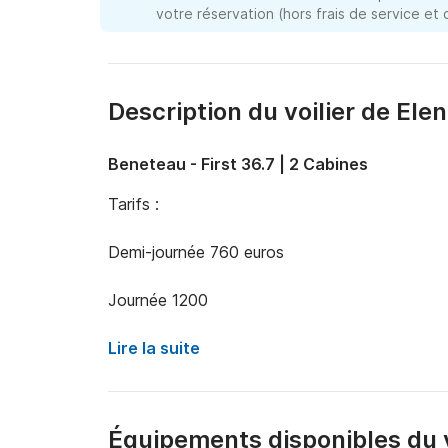
votre réservation (hors frais de service et
Description du voilier de Ele
Beneteau - First 36.7 | 2 Cabines
Tarifs :

Demi-journée 760 euros

Journée 1200
Lire la suite
Équipements disponibles du v