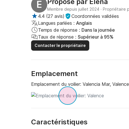
Proposé par
Elena
E
Membre depuis juillet 2024
·
Propriétaire 
4.4
(
27 avis
)
Coordonnées validées
Langues parlées :
Anglais
Temps de réponse :
Dans la journée
Taux de réponse :
Supérieur à 95%
Contacter le propriétaire
Emplacement
Emplacement du voilier:
Valencia Mar, Valence
Caractéristiques