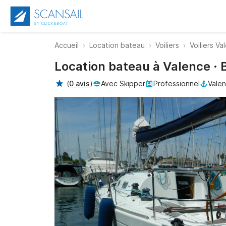
Accueil
Location bateau
Voiliers
Voiliers Va
Location bateau à Valence · 
(
0 avis
)
Avec Skipper
Professionnel
Valen