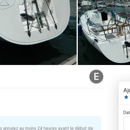
E
Aj
Dat
 annulez au moins 24 heures avant le début de