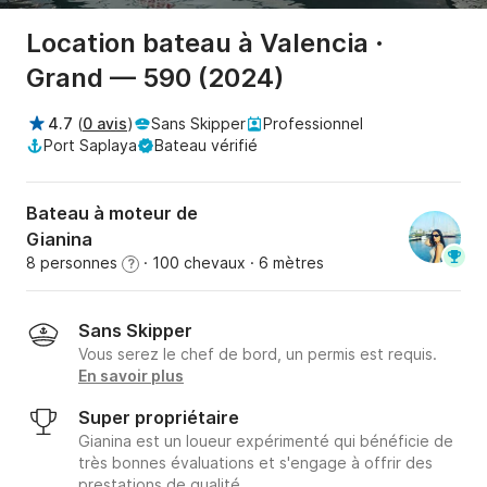
Location bateau à Valencia ·
Grand — 590 (2024)
4.7
(
0 avis
)
Sans Skipper
Professionnel
Port Saplaya
Bateau vérifié
Bateau à moteur de
Gianina
8 personnes
· 100 chevaux
· 6 mètres
?
Sans Skipper
Vous serez le chef de bord, un permis est requis.
En savoir plus
Super propriétaire
Gianina est un loueur expérimenté qui bénéficie de
très bonnes évaluations et s'engage à offrir des
prestations de qualité.