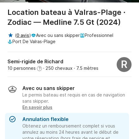
Location bateau à Valras-Plage ·
Zodiac — Medline 7.5 Gt (2024)
(
0 avis
)
Avec ou sans skipper
Professionnel
Port De Valras-Plage
Semi-rigide de Richard
R
10 personnes
· 250 chevaux
· 7.5 mètres
?
Avec ou sans skipper
Le permis bateau est requis en cas de navigation
sans skipper.
En savoir plus
Annulation flexible
Obtenez un remboursement complet si vous
annulez au moins 24 heures avant le début de
votre réservation (hors frais de service et