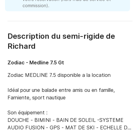
commission).
Description du semi-rigide de
Richard
Zodiac - Medline 7.5 Gt
Zodiac MEDLINE 7.5 disponible a la location

Idéal pour une balade entre amis ou en famille, 
Farniente, sport nautique

Son équipement :

DOUCHE - BIMINI - BAIN DE SOLEIL -SYSTEME 
AUDIO FUSION - GPS - MAT DE SKI - ECHELLE DE 
BAIN - PONT EVA - FRIGO
