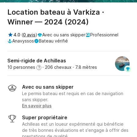
Location bateau à Varkiza ·
Winner — 2024 (2024)
4.0
(
0 avis
)
Avec ou sans skipper
Professionnel
Anavyssos
Bateau vérifié
Semi-rigide de Achilleas
10 personnes
· 206 chevaux
· 7.8 mètres
?
Avec ou sans skipper
Le permis bateau est requis en cas de navigation
sans skipper.
En savoir plus
Super propriétaire
Achilleas est un loueur expérimenté qui bénéficie
de très bonnes évaluations et s'engage à offrir des
prestations de qualité.