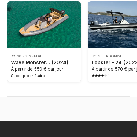
10
·
GLYFÁDA
9
·
LAGONISI
Wave Monster - 8m Rib
(2024)
Lobster - 24
(202
À partir de
550 € par jour
À partir de
570 € par 
Super propriétaire
1