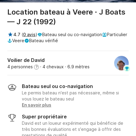
Location bateau à Veere · J Boats
— J 22 (1992)
4.7
(
0 avis
)
Bateau seul ou co-navigation
Particulier
Veere
Bateau vérifié
Voilier de David
4 personnes
· 4 chevaux
· 6.9 mètres
?
Bateau seul ou co-navigation
Le permis bateau n'est pas nécessaire, même si
vous louez le bateau seul
En savoir plus
Super propriétaire
David est un loueur expérimenté qui bénéficie de
très bonnes évaluations et s'engage à offrir des
prestations de qualité.