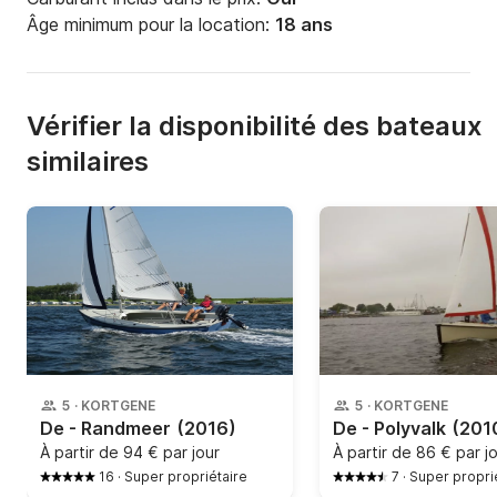
Âge minimum pour la location:
18 ans
Vérifier la disponibilité des bateaux
similaires
5
·
KORTGENE
5
·
KORTGENE
De - Randmeer
(2016)
De - Polyvalk
(201
À partir de
94 € par jour
À partir de
86 € par j
16
·
Super propriétaire
7
·
Super propri