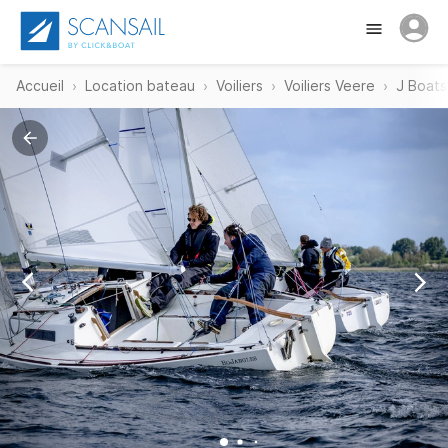
Accueil
Location bateau
Voiliers
Voiliers Veere
J Boats