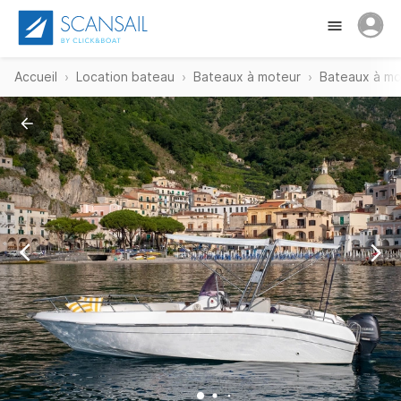
Accueil
Location bateau
Bateaux à moteur
Bateaux à mot