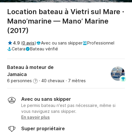
Location bateau à Vietri sul Mare ·
Mano’marine — Mano’ Marine
(2017)
4.9
(
0 avis
)
Avec ou sans skipper
Professionnel
Cetara
Bateau vérifié
Bateau à moteur de
Jamaica
6 personnes
· 40 chevaux
· 7 mètres
?
Avec ou sans skipper
Le permis bateau n'est pas nécessaire, même si
vous naviguez sans skipper.
En savoir plus
Super propriétaire