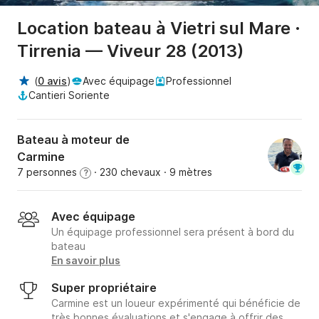
Location bateau à Vietri sul Mare ·
Tirrenia — Viveur 28 (2013)
(
0 avis
)
Avec équipage
Professionnel
Cantieri Soriente
Bateau à moteur de
Carmine
7 personnes
· 230 chevaux
· 9 mètres
?
Avec équipage
Un équipage professionnel sera présent à bord du
bateau
En savoir plus
Super propriétaire
Carmine est un loueur expérimenté qui bénéficie de
très bonnes évaluations et s'engage à offrir des