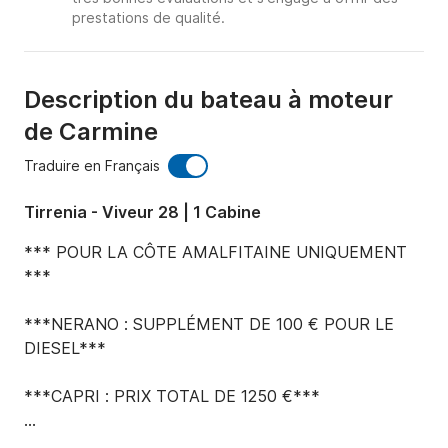
prestations de qualité.
Description du bateau à moteur
de Carmine
Traduire en Français
Tirrenia - Viveur 28 | 1 Cabine
*** POUR LA CÔTE AMALFITAINE UNIQUEMENT 
***

***NERANO : SUPPLÉMENT DE 100 € POUR LE 
DIESEL***

***CAPRI : PRIX TOTAL DE 1250 €***

Le prix de location avec chauffeur indiqué 