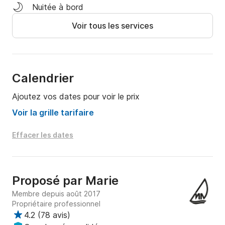
pour créer des moments inoubliables sur l'eau. 

Nuitée à bord
Voir tous les services
A bientôt à bord!
Calendrier
Ajoutez vos dates pour voir le prix
Voir la grille tarifaire
Effacer les dates
Proposé par
Marie
Membre depuis août 2017
Propriétaire professionnel
4.2
(
78 avis
)