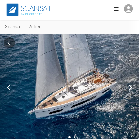
Scansail
Voilier