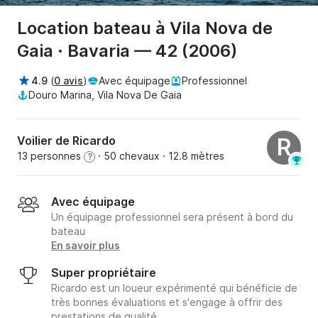
Location bateau à Vila Nova de
Gaia · Bavaria — 42 (2006)
4.9
(
0 avis
)
Avec équipage
Professionnel
Douro Marina, Vila Nova De Gaia
Voilier de Ricardo
R
13 personnes
· 50 chevaux
· 12.8 mètres
?
Avec équipage
Un équipage professionnel sera présent à bord du
bateau
En savoir plus
Super propriétaire
Ricardo est un loueur expérimenté qui bénéficie de
très bonnes évaluations et s'engage à offrir des
prestations de qualité.