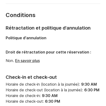
Année:
2000
Conditions
Capacité à bord:
8 personnes
Rétractation et politique d'annulation
Politique d'annulation
Droit de rétractation pour cette réservation :
Non.
En savoir plus
Check-in et check-out
Horaire de check-in (location à la journée):
9:30 AM
Horaire de check-out (location à la journée):
6:30 PM
Horaire de check-in:
9:30 AM
Horaire de check-out:
6:30 PM