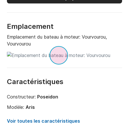
Emplacement
Emplacement du bateau à moteur:
Vourvourou,
Vourvourou
Caractéristiques
Constructeur:
Poseidon
Modèle:
Aris
Puissance moteur:
60cv
Voir toutes les caractéristiques
Longueur:
4.9m