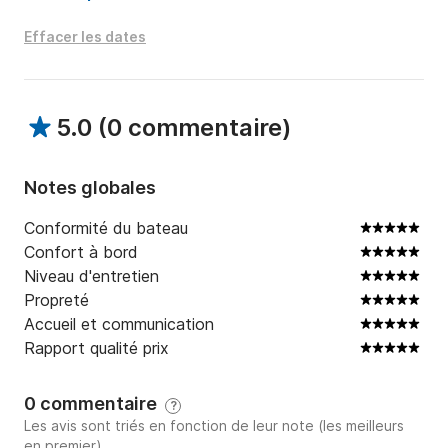
Effacer les dates
5.0
(
0 commentaire
)
Notes globales
Conformité du bateau
Confort à bord
Niveau d'entretien
Propreté
Accueil et communication
Rapport qualité prix
0 commentaire
?
Les avis sont triés en fonction de leur note (les meilleurs
en premier)