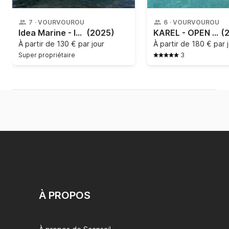
7
·
VOURVOUROU
6
·
VOURVOUROU
Idea Marine - Idea 53
(2025)
KAREL - OPEN XS
(
À partir de
130 € par jour
À partir de
180 € par 
Super propriétaire
3
À PROPOS