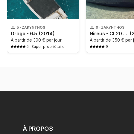
5
·
ZAKYNTHOS
9
·
ZAKYNTHOS
Drago - 6.5
(2014)
Nireus - CL20 (2022)
(
À partir de
390 € par jour
À partir de
350 € par 
5
·
Super propriétaire
9
À PROPOS