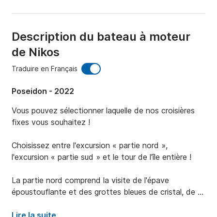
Description du bateau à moteur
de Nikos
Traduire en Français
Poseidon - 2022
Vous pouvez sélectionner laquelle de nos croisières 
fixes vous souhaitez ! 

Choisissez entre l'excursion « partie nord », 
l'excursion « partie sud » et le tour de l'île entière ! 

La partie nord comprend la visite de l'épave 
époustouflante et des grottes bleues de cristal, de 
Makris gialos et de la plage de Xygia ! 

Lire la suite