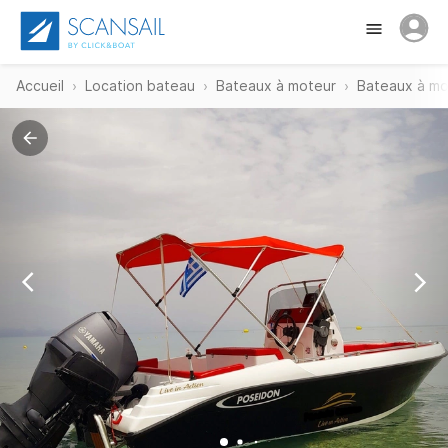
Accueil
Location bateau
Bateaux à moteur
Bateaux à mo