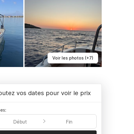
Voir les photos (+7)
outez vos dates pour voir le prix
es:
Début
Fin