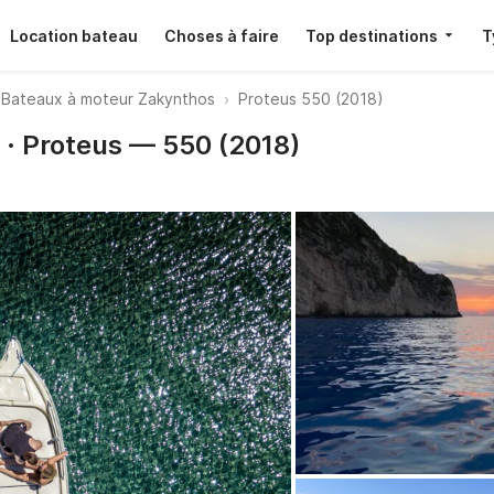
Location bateau
Choses à faire
Top destinations
T
Bateaux à moteur Zakynthos
Proteus 550 (2018)
 · Proteus — 550 (2018)