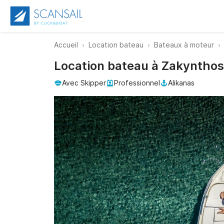
Accueil
Location bateau
Bateaux à moteur
Location bateau à Zakynthos
Avec Skipper
Professionnel
Alikanas