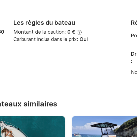
Les règles du bateau
Ré
30
Montant de la caution:
0 €
?
Po
Carburant inclus dans le prix:
Oui
Dr
:
No
bateaux similaires