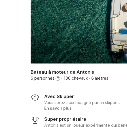
Bateau à moteur de AntonΙs
6 personnes
· 100 chevaux
· 6 mètres
?
Avec Skipper
Vous serez accompagné par un skipper.
En savoir plus
Super propriétaire
AntonΙs est un loueur expérimenté qui béné