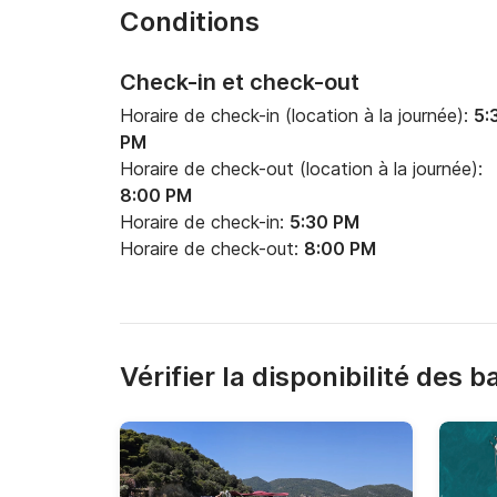
Conditions
voyage inoubliable.
Check-in et check-out
Horaire de check-in (location à la journée):
5:
PM
Horaire de check-out (location à la journée):
8:00 PM
Horaire de check-in:
5:30 PM
Horaire de check-out:
8:00 PM
Vérifier la disponibilité des 