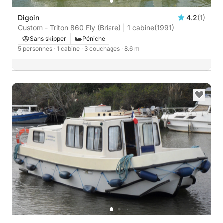
Digoin
4.2
(1)
Custom - Triton 860 Fly (Briare) | 1 cabine
(1991)
Sans skipper
Péniche
5 personnes
· 1 cabine
· 3 couchages
· 8.6 m