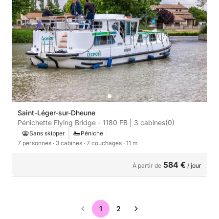
Saint-Léger-sur-Dheune
Pénichette Flying Bridge - 1180 FB | 3 cabines
(0)
Sans skipper
Péniche
7 personnes
· 3 cabines
· 7 couchages
· 11 m
584 €
À partir de
/ jour
1
2