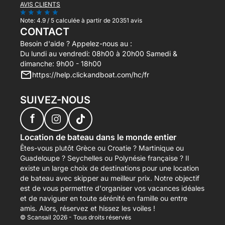
AVIS CLIENTS
Note:
4.9 / 5
calculée à partir de 20351 avis
CONTACT
Besoin d'aide ? Appelez-nous au :
Du lundi au vendredi: 08h00 à 20h00 Samedi &
dimanche: 9h00 - 18h00
https://help.clickandboat.com/hc/fr
SUIVEZ-NOUS
f
Location de bateau dans le monde entier
Êtes-vous plutôt Grèce ou Croatie ? Martinique ou
Guadeloupe ? Seychelles ou Polynésie française ? Il
existe un large choix de destinations pour une location
de bateau avec skipper au meilleur prix. Notre objectif
est de vous permettre d'organiser vos vacances idéales
et de naviguer en toute sérénité en famille ou entre
amis. Alors, réservez et hissez les voiles !
© Scansail 2026 - Tous droits réservés