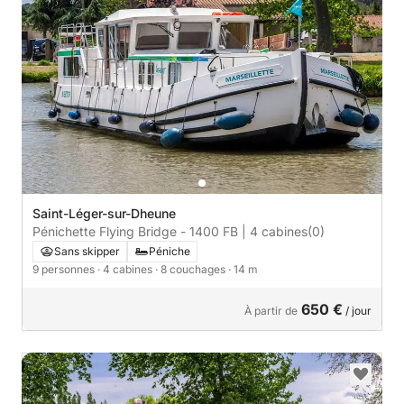
Saint-Léger-sur-Dheune
Pénichette Flying Bridge - 1400 FB | 4 cabines
(0)
Sans skipper
Péniche
9 personnes
· 4 cabines
· 8 couchages
· 14 m
650 €
À partir de
/ jour