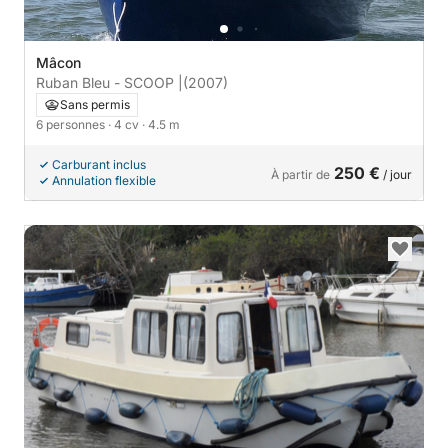
Mâcon
Ruban Bleu - SCOOP |
(2007)
Sans permis
6 personnes
· 4 cv
· 4.5 m
Carburant inclus
250 €
À partir de
/ jour
Annulation flexible