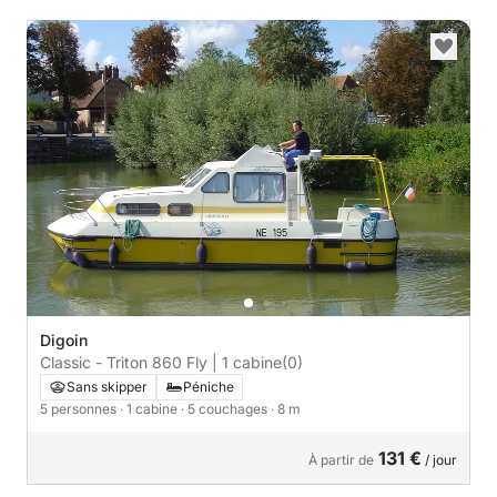
Digoin
Classic - Triton 860 Fly | 1 cabine
(0)
Sans skipper
Péniche
5 personnes
· 1 cabine
· 5 couchages
· 8 m
131 €
À partir de
/ jour