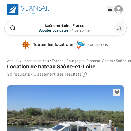
Saône-et-Loire, France
Ajouter vos dates
·
1 personne
Toutes les locations
Excursions
Accueil
/
Location bateau
/
France
/
Bourgogne-Franche-Comté
/
Saône-et
Location de bateau Saône-et-Loire
30 résultats
·
Classement des résultats