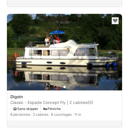
Digoin
Classic - Espade Concept Fly | 2 cabines
(0)
Sans skipper
Péniche
8 personnes
· 2 cabines
· 8 couchages
· 11 m