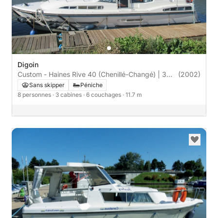
Digoin
Custom - Haines Rive 40 (Chenillé-Changé) | 3
(2002)
cabines
Sans skipper
Péniche
8 personnes
· 3 cabines
· 6 couchages
· 11.7 m