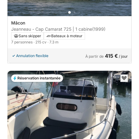
Mâcon
Jeanneau - Cap Camarat 725 | 1 cabine
(1999)
Sans skipper
Bateaux à moteur
7 personnes
· 215 cv
· 7.3 m
415 €
Annulation flexible
À partir de
/ jour
Réservation instantanée