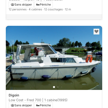
Sans skipper
Péniche
12 personnes
· 4 cabines
· 12 couchages
· 12 m
Digoin
Low Cost - Fred 700 | 1 cabine
(1995)
Sans skipper
Péniche