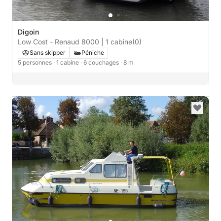
Digoin
Low Cost - Renaud 8000 | 1 cabine
(0)
Sans skipper
Péniche
5 personnes
· 1 cabine
· 6 couchages
· 8 m