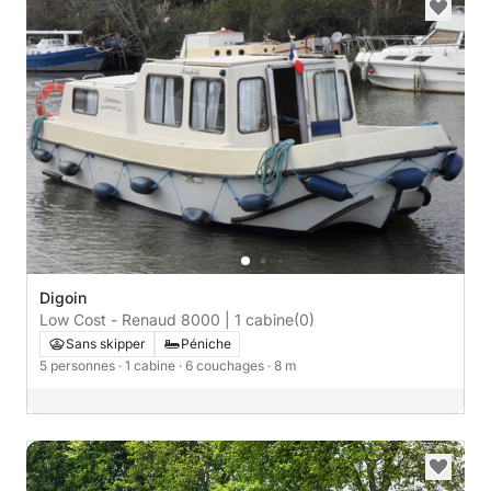
Digoin
Low Cost - Renaud 8000 | 1 cabine
(0)
Sans skipper
Péniche
5 personnes
· 1 cabine
· 6 couchages
· 8 m