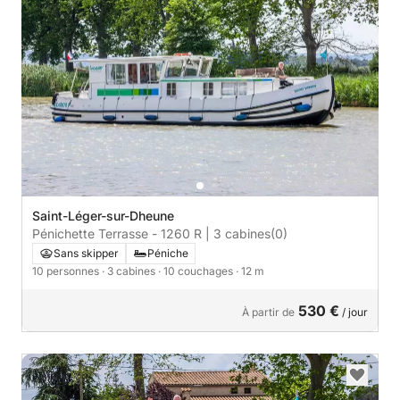
Saint-Léger-sur-Dheune
Pénichette Terrasse - 1260 R | 3 cabines
(0)
Sans skipper
Péniche
10 personnes
· 3 cabines
· 10 couchages
· 12 m
530 €
À partir de
/ jour