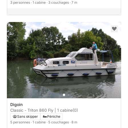
3 personnes
· 1 cabine
· 3 couchages
· 7 m
Digoin
Classic - Triton 860 Fly | 1 cabine
(0)
Sans skipper
Péniche
5 personnes
· 1 cabine
· 5 couchages
· 8 m