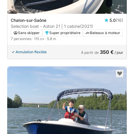
Chalon-sur-Saône
5.0
(16)
Selection boat - Aston 21 | 1 cabine
(2021)
Sans skipper
Super propriétaire
Bateaux à moteur
7 personnes
· 115 cv
· 5.8 m
350 €
Annulation flexible
À partir de
/ jour