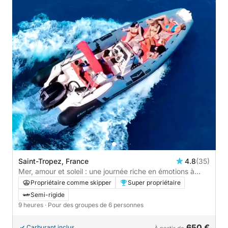
Saint-Tropez, France
4.8
(35)
Mer, amour et soleil : une journée riche en émotions à
bord d'un bateau à moteur
Propriétaire comme skipper
Super propriétaire
Semi-rigide
9 heures
· Pour des groupes de 6 personnes
650 €
Carburant inclus