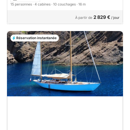
15 personnes
· 4 cabines
· 10 couchages
· 16 m
2 829 €
À partir de
/ jour
Réservation instantanée