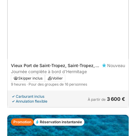
Vieux Port de Saint-Tropez, Saint-Tropez,
Nouveau
France
Journée complète à bord d'Hermitage
Skipper inclus
Voilier
9 heures
· Pour des groupes de 16 personnes
Carburant inclus
3 600 €
À partir de
Annulation flexible
Promotion
Réservation instantanée