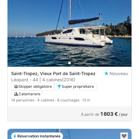
Saint-Tropez, Vieux Port de Saint-Tropez
Nouveau
Léopard - 44 | 4 cabines
(2016)
Skipper obligatoire
Super propriétaire
Catamarans
14 personnes
· 4 cabines
· 8 couchages
· 13 m
1 603 €
À partir de
/ jour
Réservation instantanée