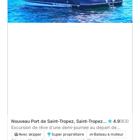
Nouveau Port de Saint-Tropez, Saint-Tropez,
4.9
(63)
France
Excursion de rêve d'une demi-journée au départ de
Saint-Tropez et environs - tout compris
Avec skipper
Super propriétaire
Bateau à moteur