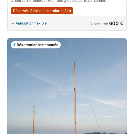
3 heures 30 minutes
· Pour des groupes de 10 personnes
Réservée 2 fois ces dernières 24h
600 €
Annulation flexible
À partir de
Réservation instantanée