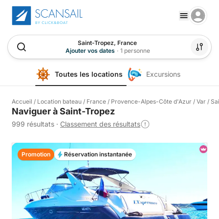
Saint-Tropez, France
Ajouter vos dates
·
1 personne
Toutes les locations
Excursions
Accueil
/
Location bateau
/
France
/
Provence-Alpes-Côte d'Azur
/
Var
/
Sa
Naviguer à Saint-Tropez
999 résultats
·
Classement des résultats
Promotion
Réservation instantanée