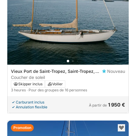
Vieux Port de Saint-Tropez, Saint-Tropez,
Nouveau
France
Coucher de soleil
Skipper inclus
Voilier
3 heures
· Pour des groupes de 16 personnes
Carburant inclus
1 950 €
À partir de
Annulation flexible
Promotion