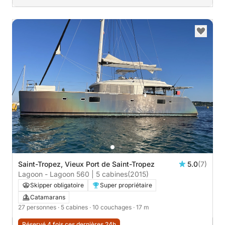
Saint-Tropez, Vieux Port de Saint-Tropez
5.0
(7)
Lagoon - Lagoon 560 | 5 cabines
(2015)
Skipper obligatoire
Super propriétaire
Catamarans
27 personnes
· 5 cabines
· 10 couchages
· 17 m
Réservé 4 fois ces dernières 24h