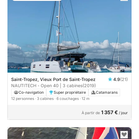
Saint-Tropez, Vieux Port de Saint-Tropez
4.9
(21)
NAUTITECH - Open 40 | 3 cabines
(2019)
Co-navigation
Super propriétaire
Catamarans
12 personnes
· 3 cabines
· 6 couchages
· 12 m
1 357 €
À partir de
/ jour