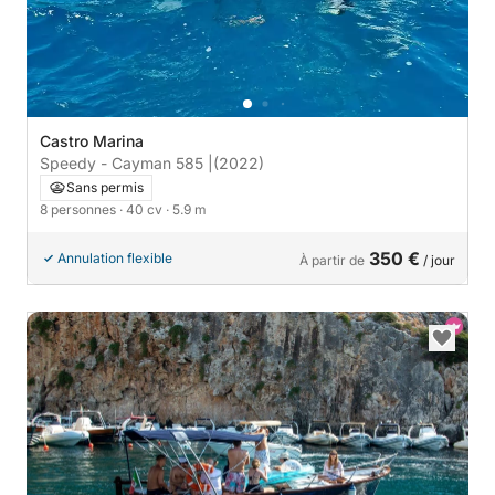
Castro Marina
Speedy - Cayman 585 |
(2022)
Sans permis
8 personnes
· 40 cv
· 5.9 m
350 €
Annulation flexible
À partir de
/ jour