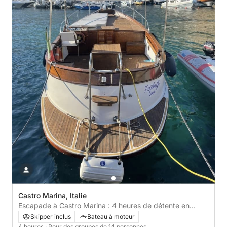
Castro Marina, Italie
Escapade à Castro Marina : 4 heures de détente en
bateau à moteur
Skipper inclus
Bateau à moteur
4 heures
· Pour des groupes de 14 personnes