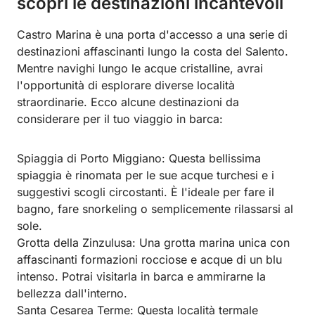
scopri le destinazioni incantevoli
Castro Marina è una porta d'accesso a una serie di
destinazioni affascinanti lungo la costa del Salento.
Mentre navighi lungo le acque cristalline, avrai
l'opportunità di esplorare diverse località
straordinarie. Ecco alcune destinazioni da
considerare per il tuo viaggio in barca:
Spiaggia di Porto Miggiano: Questa bellissima
spiaggia è rinomata per le sue acque turchesi e i
suggestivi scogli circostanti. È l'ideale per fare il
bagno, fare snorkeling o semplicemente rilassarsi al
sole.
Grotta della Zinzulusa: Una grotta marina unica con
affascinanti formazioni rocciose e acque di un blu
intenso. Potrai visitarla in barca e ammirarne la
bellezza dall'interno.
Santa Cesarea Terme: Questa località termale