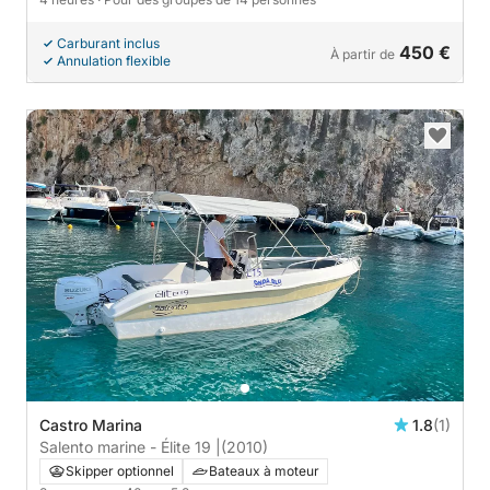
Carburant inclus
450 €
À partir de
Annulation flexible
Castro Marina
1.8
(1)
Salento marine - Élite 19 |
(2010)
Skipper optionnel
Bateaux à moteur