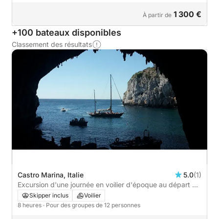
1 300 €
À partir de
+100 bateaux disponibles
Classement des résultats
Castro Marina, Italie
5.0
(1)
Excursion d'une journée en voilier d'époque au départ de
Castro Marina.
Skipper inclus
Voilier
8 heures
· Pour des groupes de 12 personnes