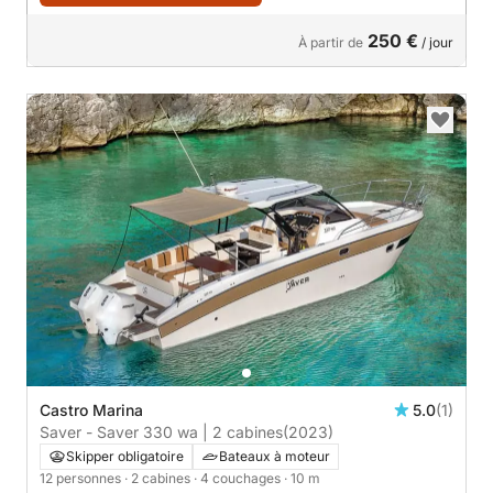
250 €
À partir de
/ jour
Castro Marina
5.0
(1)
Saver - Saver 330 wa | 2 cabines
(2023)
Skipper obligatoire
Bateaux à moteur
12 personnes
· 2 cabines
· 4 couchages
· 10 m