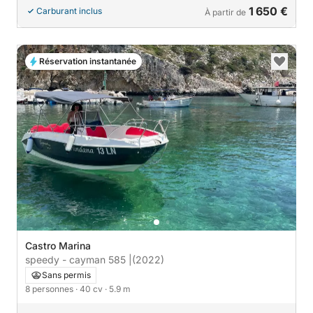
1 650 €
Carburant inclus
À partir de
Réservation instantanée
Castro Marina
speedy - cayman 585 |
(2022)
Sans permis
8 personnes
· 40 cv
· 5.9 m