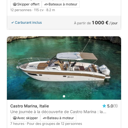
Skipper offert
Bateaux à moteur
12 personnes
· 115 cv
· 8.2 m
1 000 €
Carburant inclus
À partir de
/ jour
Castro Marina, Italie
5.0
(1)
Une journée à la découverte de Castro Marina : la
véritable Dolce Vita en bateau à moteur
Avec skipper
Bateau à moteur
7 heures
· Pour des groupes de 12 personnes