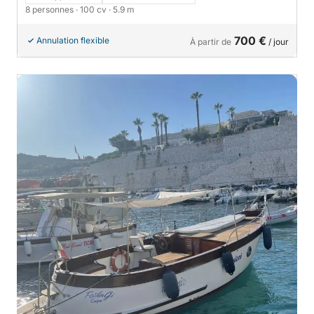
8 personnes
· 100 cv
· 5.9 m
700 €
Annulation flexible
À partir de
/ jour