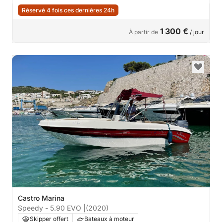
Réservé 4 fois ces dernières 24h
1 300 €
À partir de
/ jour
Castro Marina
Speedy - 5.90 EVO |
(2020)
Skipper offert
Bateaux à moteur