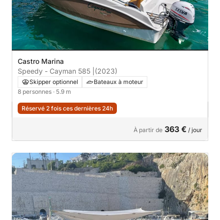
Castro Marina
Speedy - Cayman 585 |
(2023)
Skipper optionnel
Bateaux à moteur
8 personnes
· 5.9 m
Réservé 2 fois ces dernières 24h
363 €
À partir de
/ jour