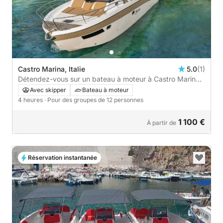
Castro Marina, Italie
5.0
(1)
Détendez-vous sur un bateau à moteur à Castro Marina
pendant 4 heures
Avec skipper
Bateau à moteur
4 heures
· Pour des groupes de 12 personnes
1 100 €
À partir de
Réservation instantanée