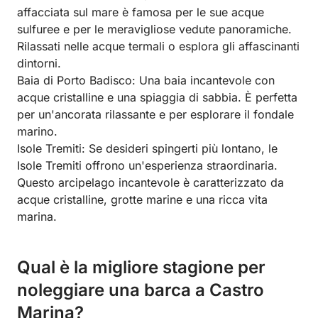
affacciata sul mare è famosa per le sue acque
sulfuree e per le meravigliose vedute panoramiche.
Rilassati nelle acque termali o esplora gli affascinanti
dintorni.
Baia di Porto Badisco: Una baia incantevole con
acque cristalline e una spiaggia di sabbia. È perfetta
per un'ancorata rilassante e per esplorare il fondale
marino.
Isole Tremiti: Se desideri spingerti più lontano, le
Isole Tremiti offrono un'esperienza straordinaria.
Questo arcipelago incantevole è caratterizzato da
acque cristalline, grotte marine e una ricca vita
marina.
Qual è la migliore stagione per
noleggiare una barca a Castro
Marina?