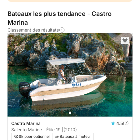
Bateaux les plus tendance - Castro
Marina
Classement des résultats
Castro Marina
4.5
(2)
Salento Marine - Élite 19 |
(2010)
Skipper optionnel
Bateaux à moteur