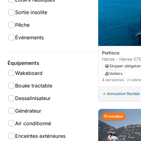
Sortie insolite
Pêche
Événements
Portisco
Hanse - Hanse 575
Équipements
Skipper obligatoi
Wakeboard
Voiliers
4 personnes
· 2 cabi
Bouée tractable
Annulation flexible
Dessalinisateur
Générateur
Promotion
Air conditionné
Enceintes extérieures