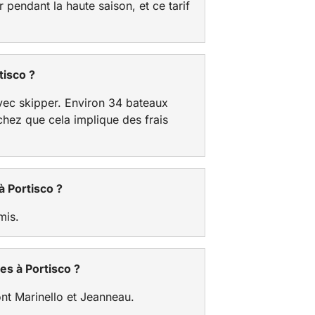
 pendant la haute saison, et ce tarif
tisco ?
avec skipper. Environ 34 bateaux
chez que cela implique des frais
à Portisco ?
mis.
s à Portisco ?
ont Marinello et Jeanneau.