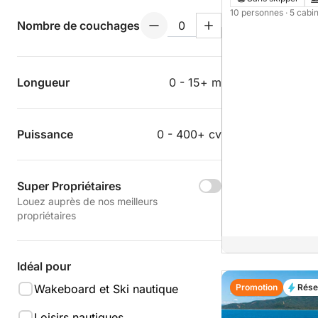
10 personnes
· 5 cabi
Nombre de couchages
Longueur
0 - 15+ m
Puissance
0 - 400+ cv
Super Propriétaires
Louez auprès de nos meilleurs
propriétaires
Idéal pour
Promotion
Rése
Wakeboard et Ski nautique
Loisirs nautiques