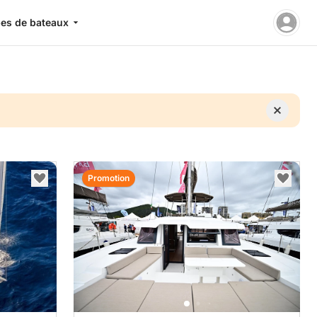
es de bateaux
Promotion