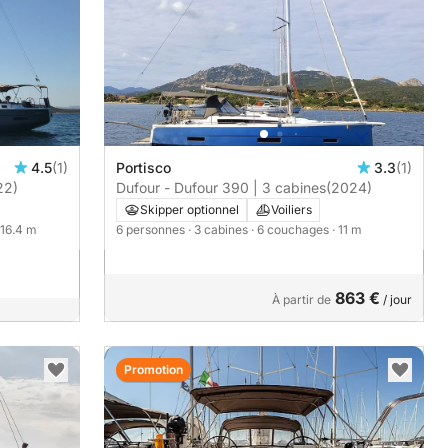
4.5
(1)
Portisco
3.3
(1)
22)
Dufour - Dufour 390 | 3 cabines
(2024)
Skipper optionnel
Voiliers
 16.4 m
6 personnes
· 3 cabines
· 6 couchages
· 11 m
863 €
À partir de
/ jour
Promotion