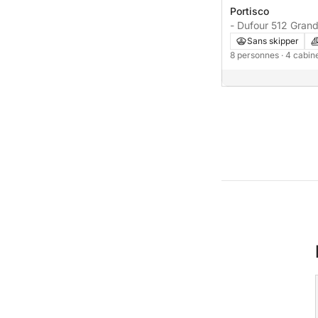
Portisco
- Dufour 512 Grand
Sans skipper
8 personnes
· 4 cabi