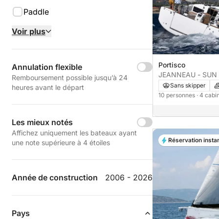
Paddle
Voir plus
Portisco
Annulation flexible
JEANNEAU - SUN 
Remboursement possible jusqu’à 24
cabines
Sans skipper
heures avant le départ
10 personnes
· 4 cab
Les mieux notés
Affichez uniquement les bateaux ayant
Réservation insta
une note supérieure à 4 étoiles
Année de construction
2006 - 2026
Pays