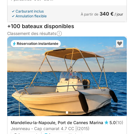
Carburant inclus
340 €
À partir de
/ jour
Annulation flexible
+100 bateaux disponibles
Classement des résultats
Réservation instantanée
Mandelieu-la-Napoule, Port de Cannes Marina
5.0
(10)
Jeanneau - Cap camarat 4.7 CC |
(2015)