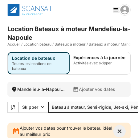
Location Bateaux à moteur Mandelieu-la-
Napoule
Accueil
/
Location bateau
/
Bateaux à moteur
/
Bateaux à moteur Mandelie
Expériences à la journée
Location de bateaux
Activités avec skipper
Toutes les locations de
bateaux
Mandelieu-la-Napoule,
Ajouter vos dates
France
Skipper
Bateau à moteur, Semi-rigide, Jet-ski, Pé
Ajouter vos dates pour trouver le bateau idéal
au meilleur prix