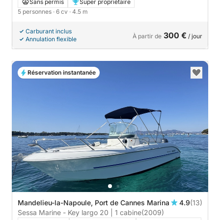
Sans permis
Super propriétaire
5 personnes
· 6 cv
· 4.5 m
Carburant inclus
300 €
À partir de
/ jour
Annulation flexible
Réservation instantanée
Mandelieu-la-Napoule, Port de Cannes Marina
4.9
(13)
Sessa Marine - Key largo 20 | 1 cabine
(2009)