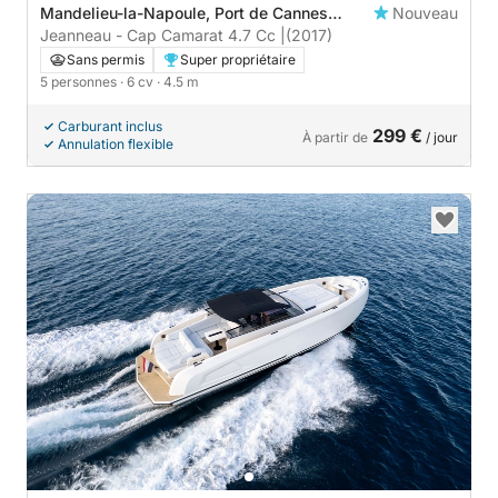
Mandelieu-la-Napoule, Port de Cannes
Nouveau
Marina
Jeanneau - Cap Camarat 4.7 Cc |
(2017)
Sans permis
Super propriétaire
5 personnes
· 6 cv
· 4.5 m
Carburant inclus
299 €
À partir de
/ jour
Annulation flexible