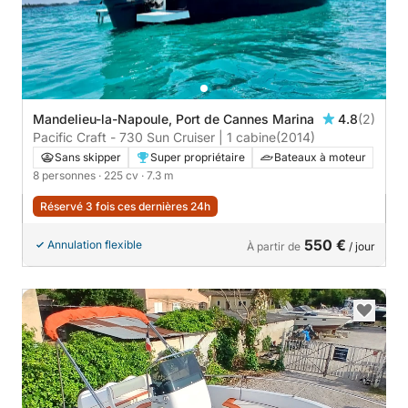
Mandelieu-la-Napoule, Port de Cannes Marina
4.8
(2)
Pacific Craft - 730 Sun Cruiser | 1 cabine
(2014)
Sans skipper
Super propriétaire
Bateaux à moteur
8 personnes
· 225 cv
· 7.3 m
Réservé 3 fois ces dernières 24h
550 €
Annulation flexible
À partir de
/ jour