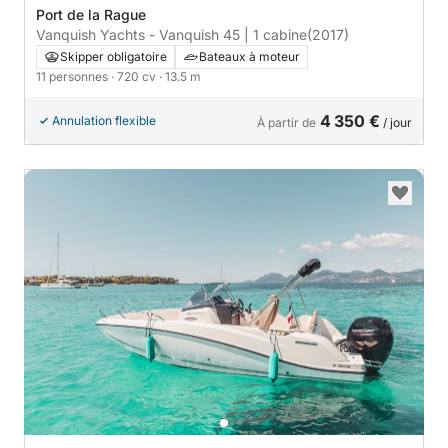
Port de la Rague
Vanquish Yachts - Vanquish 45 | 1 cabine
(2017)
Skipper obligatoire
Bateaux à moteur
11 personnes
· 720 cv
· 13.5 m
4 350 €
Annulation flexible
À partir de
/ jour