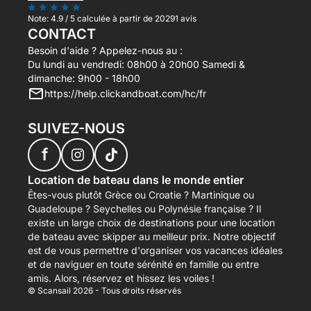
Note:
4.9 / 5
calculée à partir de 20291 avis
CONTACT
Besoin d'aide ? Appelez-nous au :
Du lundi au vendredi: 08h00 à 20h00 Samedi &
dimanche: 9h00 - 18h00
https://help.clickandboat.com/hc/fr
SUIVEZ-NOUS
f
Location de bateau dans le monde entier
Êtes-vous plutôt Grèce ou Croatie ? Martinique ou
Guadeloupe ? Seychelles ou Polynésie française ? Il
existe un large choix de destinations pour une location
de bateau avec skipper au meilleur prix. Notre objectif
est de vous permettre d'organiser vos vacances idéales
et de naviguer en toute sérénité en famille ou entre
amis. Alors, réservez et hissez les voiles !
© Scansail 2026 - Tous droits réservés