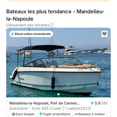
Bateaux les plus tendance - Mandelieu-
la-Napoule
Classement des résultats
Réservation instantanée
Mandelieu-la-Napoule, Port de Cannes
5.0
(38)
Marina
Quicksilver - Activ 605 Cruiser | 1 cabine
(2022)
Sans skipper
Super propriétaire
Bateaux à moteur