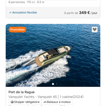
6 personnes
· 115 cv
· 6.5 m
349 €
Annulation flexible
À partir de
/ jour
Promotion
Port de la Rague
Vanquish Yachts - Vanquish 45 | 1 cabine
(2024)
Skipper obligatoire
Bateaux à moteur