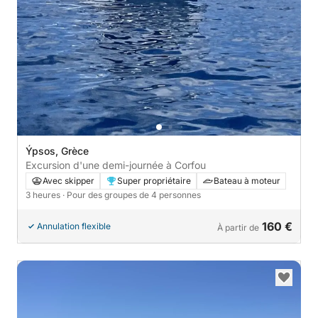
Ýpsos, Grèce
Excursion d'une demi-journée à Corfou
Avec skipper
Super propriétaire
Bateau à moteur
3 heures
· Pour des groupes de 4 personnes
160 €
Annulation flexible
À partir de