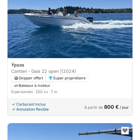
Ýpsos
Cantieri - Gaia 22 open |
(2024)
Skipper offert
Super propriétaire
Bateaux à moteur
9 personnes
· 200 cv
· 7 m
Carburant inclus
800 €
À partir de
/ jour
Annulation flexible