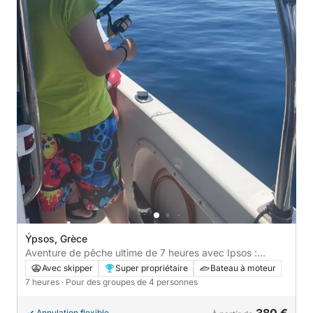
Ýpsos, Grèce
Aventure de pêche ultime de 7 heures avec Ipsos :
pêchez, détendez-vous et explorez
Avec skipper
Super propriétaire
Bateau à moteur
7 heures
· Pour des groupes de 4 personnes
Annulation flexible