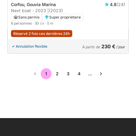
Corfou, Gouvia Marina
4.8
(24)
Next boat - 2023 |
(2023)
Sans permis
Super propriétaire
6 personnes
· 30 cv
· 5 m
Réservé 2 fois ces dernières 24h
230 €
Annulation flexible
À partir de
/ jour
1
2
3
4
…