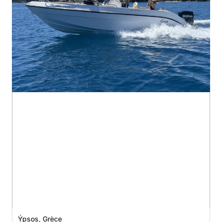
Ýpsos, Grèce