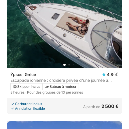
Ýpsos, Grèce
4.8
(4)
Escapade ionienne : croisière privée d'une journée à
Paxos, Antipaxos et Gaïos
Skipper inclus
Bateau à moteur
8 heures
· Pour des groupes de 10 personnes
Carburant inclus
2 500 €
À partir de
Annulation flexible