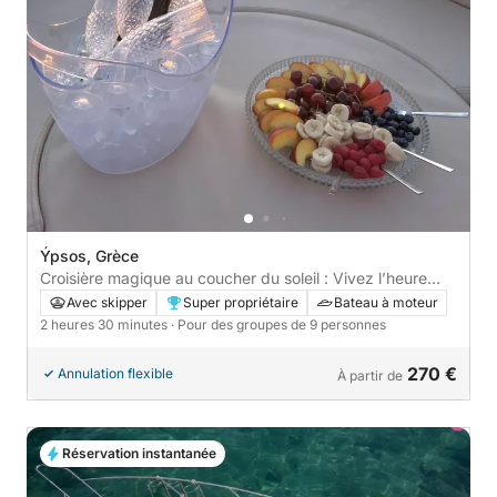
Ýpsos, Grèce
Croisière magique au coucher du soleil : Vivez l’heure
dorée de Corfou
Avec skipper
Super propriétaire
Bateau à moteur
2 heures 30 minutes
· Pour des groupes de 9 personnes
270 €
Annulation flexible
À partir de
Réservation instantanée