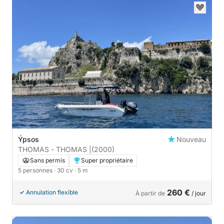
Ýpsos
Nouveau
THOMAS - THOMAS |
(2000)
Sans permis
Super propriétaire
5 personnes
· 30 cv
· 5 m
260 €
Annulation flexible
À partir de
/ jour