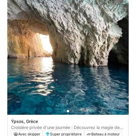
Ýpsos, Grèce
Croisière privée d'une journée : Découvrez la magie de
Paxos et d'Antipaxos
Avec skipper
Super propriétaire
Bateau à moteur