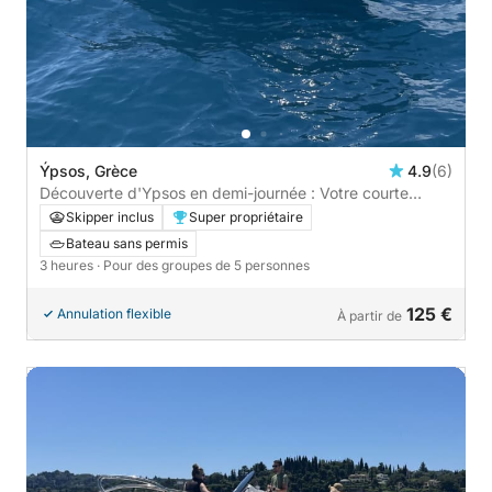
Ýpsos, Grèce
4.9
(6)
Découverte d'Ypsos en demi-journée : Votre courte
escapade en bateau à moteur
Skipper inclus
Super propriétaire
Bateau sans permis
3 heures
· Pour des groupes de 5 personnes
125 €
Annulation flexible
À partir de