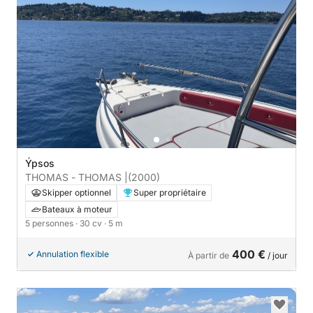
Ýpsos
THOMAS - THOMAS |
(2000)
Skipper optionnel
Super propriétaire
Bateaux à moteur
5 personnes
· 30 cv
· 5 m
400 €
Annulation flexible
À partir de
/ jour