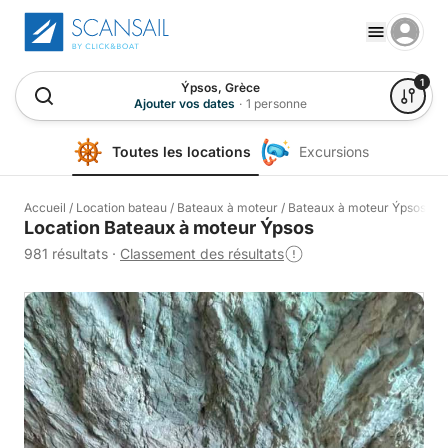
1
Ýpsos, Grèce
Ajouter vos dates
·
1 personne
Toutes les locations
Excursions
Accueil
/
Location bateau
/
Bateaux à moteur
/
Bateaux à moteur Ýpsos
Location Bateaux à moteur Ýpsos
981 résultats
·
Classement des résultats