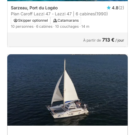
Sarzeau, Port du Logéo
4.8
(2)
Plan Caroff Lazzi 47 - Lazzi 47 | 6 cabines
(1990)
Skipper optionnel
Catamarans
10 personnes
· 6 cabines
· 10 couchages
· 14 m
713 €
À partir de
/ jour