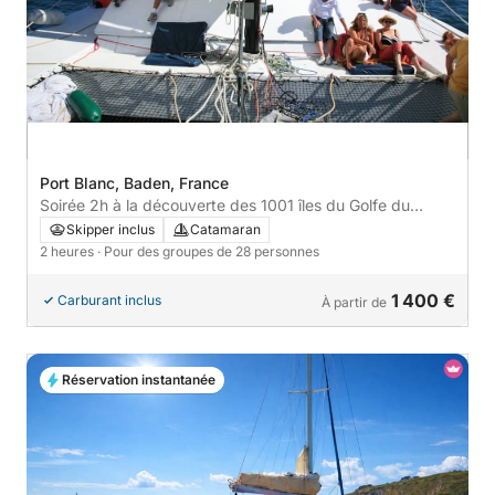
Port Blanc, Baden, France
Soirée 2h à la découverte des 1001 îles du Golfe du
Morbihan!
Skipper inclus
Catamaran
2 heures
· Pour des groupes de 28 personnes
1 400 €
Carburant inclus
À partir de
Réservation instantanée