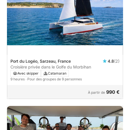
Port du Logéo, Sarzeau, France
4.8
(2)
Croisière privée dans le Golfe du Morbihan
Avec skipper
Catamaran
9 heures
· Pour des groupes de 9 personnes
990 €
À partir de