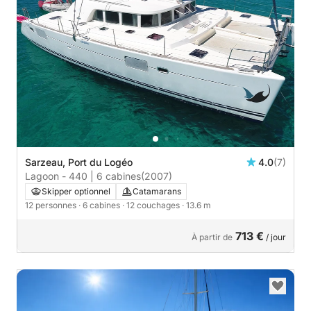
Sarzeau, Port du Logéo
4.0
(7)
Lagoon - 440 | 6 cabines
(2007)
Skipper optionnel
Catamarans
12 personnes
· 6 cabines
· 12 couchages
· 13.6 m
713 €
À partir de
/ jour