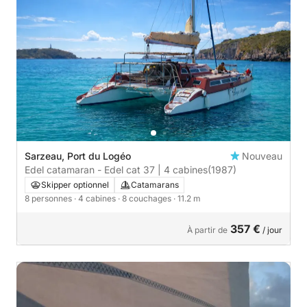
Sarzeau, Port du Logéo
Nouveau
Edel catamaran - Edel cat 37 | 4 cabines
(1987)
Skipper optionnel
Catamarans
8 personnes
· 4 cabines
· 8 couchages
· 11.2 m
357 €
À partir de
/ jour