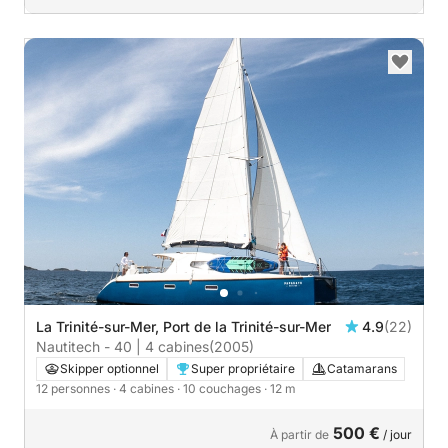
La Trinité-sur-Mer, Port de la Trinité-sur-Mer
4.9
(22)
Nautitech - 40 | 4 cabines
(2005)
Skipper optionnel
Super propriétaire
Catamarans
12 personnes
· 4 cabines
· 10 couchages
· 12 m
500 €
À partir de
/ jour