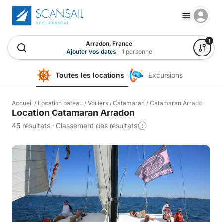
1
Arradon, France
Ajouter vos dates
·
1 personne
Toutes les locations
Excursions
Accueil
/
Location bateau
/
Voiliers
/
Catamaran
/
Catamaran Arradon
Location Catamaran Arradon
45 résultats
·
Classement des résultats