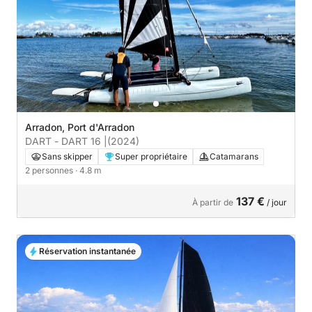
Arradon, Port d'Arradon
DART - DART 16 |
(2024)
Sans skipper
Super propriétaire
Catamarans
2 personnes
· 4.8 m
137 €
À partir de
/ jour
Réservation instantanée