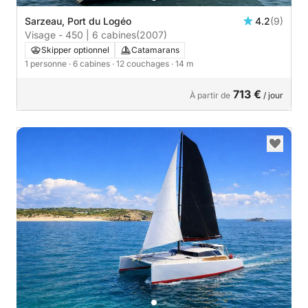
Sarzeau, Port du Logéo
4.2
(9)
Visage - 450 | 6 cabines
(2007)
Skipper optionnel
Catamarans
1 personne
· 6 cabines
· 12 couchages
· 14 m
713 €
À partir de
/ jour