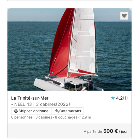
La Trinité-sur-Mer
4.2
(1)
- NEEL 43 | 3 cabines
(2022)
Skipper optionnel
Catamarans
8 personnes
· 3 cabines
· 8 couchages
· 12.9 m
500 €
À partir de
/ jour