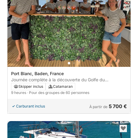
Port Blanc, Baden, France
Journée complète à la découverte du Golfe du
Morbihan/Baie de Quiberon
Skipper inclus
Catamaran
9 heures
· Pour des groupes de 60 personnes
5 700 €
Carburant inclus
À partir de