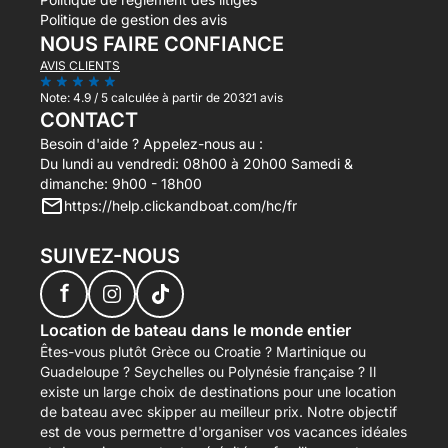
Politique de gestion des avis
NOUS FAIRE CONFIANCE
AVIS CLIENTS
Note:
4.9 / 5
calculée à partir de 20321 avis
CONTACT
Besoin d'aide ? Appelez-nous au :
Du lundi au vendredi: 08h00 à 20h00 Samedi &
dimanche: 9h00 - 18h00
https://help.clickandboat.com/hc/fr
SUIVEZ-NOUS
f
Location de bateau dans le monde entier
Êtes-vous plutôt Grèce ou Croatie ? Martinique ou
Guadeloupe ? Seychelles ou Polynésie française ? Il
existe un large choix de destinations pour une location
de bateau avec skipper au meilleur prix. Notre objectif
est de vous permettre d'organiser vos vacances idéales