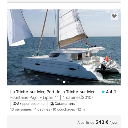
La Trinité-sur-Mer, Port de la Trinité-sur-Mer
4.4
(3)
Fountaine Pajot - Lipari 41 | 4 cabines
(2010)
Skipper optionnel
Catamarans
10 personnes
· 4 cabines
· 10 couchages
· 12 m
543 €
À partir de
/ jour