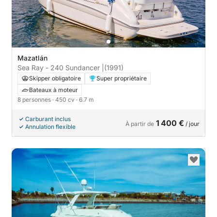
Mazatlán
Sea Ray - 240 Sundancer |
(1991)
Skipper obligatoire
Super propriétaire
Bateaux à moteur
8 personnes
· 450 cv
· 6.7 m
Carburant inclus
1 400 €
À partir de
/ jour
Annulation flexible