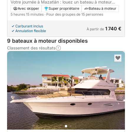
Votre journée à Mazatlán : louez un bateau à moteur
pour 5 h 15 de découverte.
Avec skipper
Super propriétaire
Bateau à moteur
5 heures 15 minutes
· Pour des groupes de 15 personnes
Carburant inclus
1 740 €
À partir de
Annulation flexible
9 bateaux à moteur disponibles
Classement des résultats