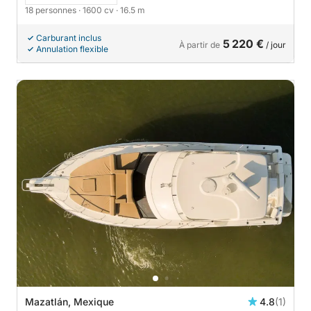
18 personnes
· 1600 cv
· 16.5 m
Carburant inclus
5 220 €
À partir de
/ jour
Annulation flexible
Mazatlán, Mexique
4.8
(1)