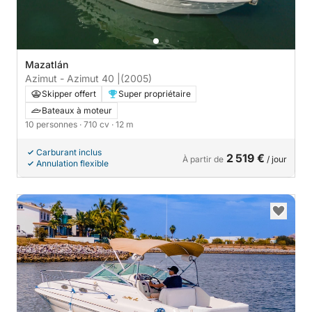
Mazatlán
Azimut - Azimut 40 |
(2005)
Skipper offert
Super propriétaire
Bateaux à moteur
10 personnes
· 710 cv
· 12 m
Carburant inclus
2 519 €
À partir de
/ jour
Annulation flexible