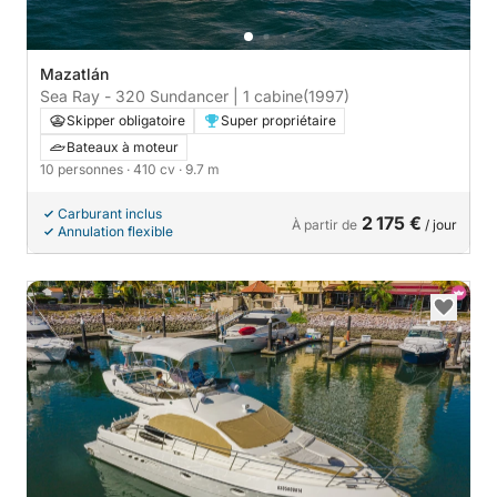
Mazatlán
Sea Ray - 320 Sundancer | 1 cabine
(1997)
Skipper obligatoire
Super propriétaire
Bateaux à moteur
10 personnes
· 410 cv
· 9.7 m
Carburant inclus
2 175 €
À partir de
/ jour
Annulation flexible