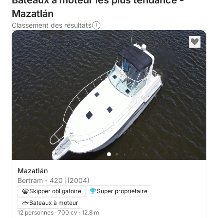
Bateaux à moteur les plus tendance -
Mazatlán
Classement des résultats
Mazatlán
Bertram - 420 |
(2004)
Skipper obligatoire
Super propriétaire
Bateaux à moteur
12 personnes
· 700 cv
· 12.8 m