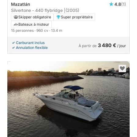
Mazatlán
4.8
(1)
Silvertone - 440 flybridge |
(2005)
Skipper obligatoire
Super propriétaire
Bateaux à moteur
15 personnes
· 960 cv
· 13.4 m
Carburant inclus
3 480 €
À partir de
/ jour
Annulation flexible