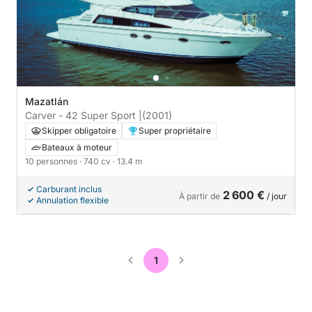
Mazatlán
Carver - 42 Super Sport |
(2001)
Skipper obligatoire
Super propriétaire
Bateaux à moteur
10 personnes
· 740 cv
· 13.4 m
Carburant inclus
2 600 €
À partir de
/ jour
Annulation flexible
1