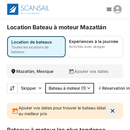
Location Bateau à moteur Mazatlán
Expériences à la journée
Location de bateaux
Activités avec skipper
Toutes les locations de
bateaux
Mazatlán, Mexique
Ajouter vos dates
Skipper
Bateau à moteur
(1)
Réservation i
Ajouter vos dates pour trouver le bateau idéal
au meilleur prix