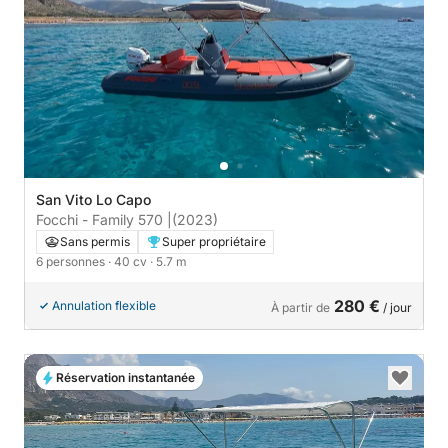
San Vito Lo Capo
Focchi - Family 570 |
(2023)
Sans permis
Super propriétaire
6 personnes
· 40 cv
· 5.7 m
280 €
Annulation flexible
À partir de
/ jour
Réservation instantanée