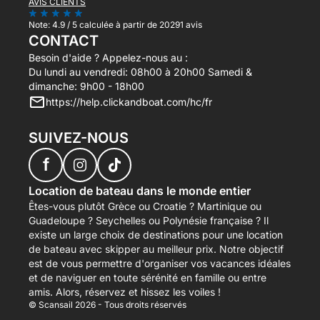
AVIS CLIENTS
Note:
4.9 / 5
calculée à partir de 20291 avis
CONTACT
Besoin d'aide ? Appelez-nous au :
Du lundi au vendredi: 08h00 à 20h00 Samedi &
dimanche: 9h00 - 18h00
https://help.clickandboat.com/hc/fr
SUIVEZ-NOUS
f
Location de bateau dans le monde entier
Êtes-vous plutôt Grèce ou Croatie ? Martinique ou
Guadeloupe ? Seychelles ou Polynésie française ? Il
existe un large choix de destinations pour une location
de bateau avec skipper au meilleur prix. Notre objectif
est de vous permettre d'organiser vos vacances idéales
et de naviguer en toute sérénité en famille ou entre
amis. Alors, réservez et hissez les voiles !
© Scansail 2026 - Tous droits réservés