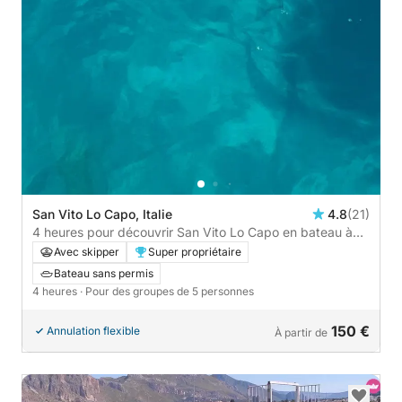
San Vito Lo Capo, Italie
4.8
(21)
4 heures pour découvrir San Vito Lo Capo en bateau à
moteur
Avec skipper
Super propriétaire
Bateau sans permis
4 heures
· Pour des groupes de 5 personnes
150 €
Annulation flexible
À partir de