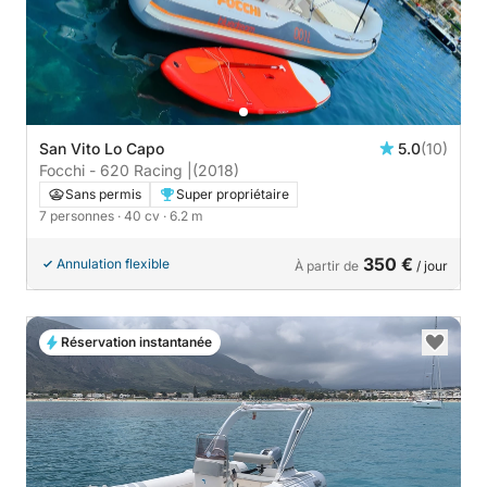
San Vito Lo Capo
5.0
(10)
Focchi - 620 Racing |
(2018)
Sans permis
Super propriétaire
7 personnes
· 40 cv
· 6.2 m
350 €
Annulation flexible
À partir de
/ jour
Réservation instantanée