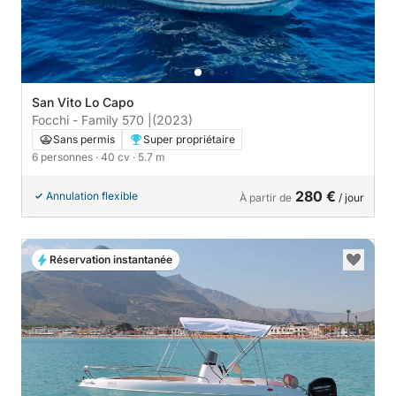
San Vito Lo Capo
Focchi - Family 570 |
(2023)
Sans permis
Super propriétaire
6 personnes
· 40 cv
· 5.7 m
280 €
Annulation flexible
À partir de
/ jour
Réservation instantanée