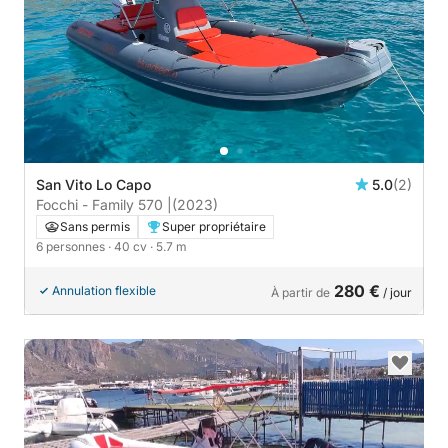
San Vito Lo Capo
5.0
(2)
Focchi - Family 570 |
(2023)
Sans permis
Super propriétaire
6 personnes
· 40 cv
· 5.7 m
280 €
Annulation flexible
À partir de
/ jour