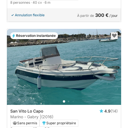
8 personnes
· 40 cv
· 6 m
300 €
Annulation flexible
À partir de
/ jour
Réservation instantanée
San Vito Lo Capo
4.9
(14)
Marino - Gabry |
(2016)
Sans permis
Super propriétaire