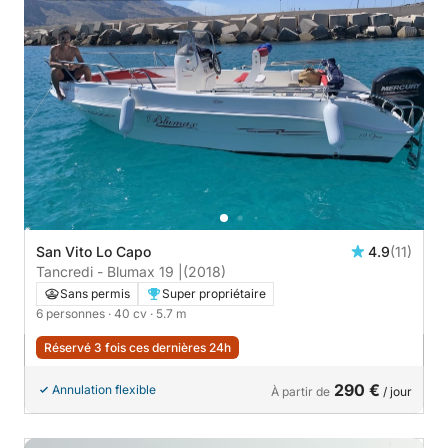
San Vito Lo Capo
4.9
(11)
Tancredi - Blumax 19 |
(2018)
Sans permis
Super propriétaire
6 personnes
· 40 cv
· 5.7 m
Réservé 3 fois ces dernières 24h
290 €
Annulation flexible
À partir de
/ jour