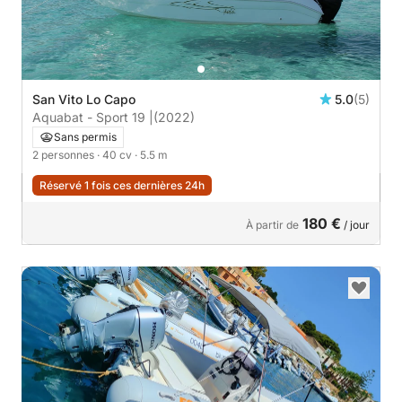
San Vito Lo Capo
5.0
(5)
Aquabat - Sport 19 |
(2022)
Sans permis
2 personnes
· 40 cv
· 5.5 m
Réservé 1 fois ces dernières 24h
180 €
À partir de
/ jour