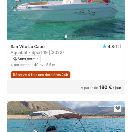
San Vito Lo Capo
4.8
(12)
Aquabat - Sport 19 |
(2022)
Sans permis
4 personnes
· 40 cv
· 5.5 m
Réservé 4 fois ces dernières 24h
180 €
À partir de
/ jour