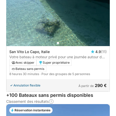
San Vito Lo Capo, Italie
4.9
(11)
Votre bateau à moteur privé pour une journée autour de
San Vito Lo Capo
Avec skipper
Super propriétaire
Bateau sans permis
8 heures 30 minutes
· Pour des groupes de 5 personnes
290 €
Annulation flexible
À partir de
+100 Bateaux sans permis disponibles
Classement des résultats
Réservation instantanée