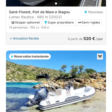
Saint-Florent, Port de Mare e Stagnu
Nouveau
Lomac Nautica - 660 In |
(2022)
Skipper optionnel
Super propriétaire
Semi-rigides
14 personnes
· 150 cv
· 6.6 m
520 €
Annulation flexible
À partir de
/ jour
Réservation instantanée