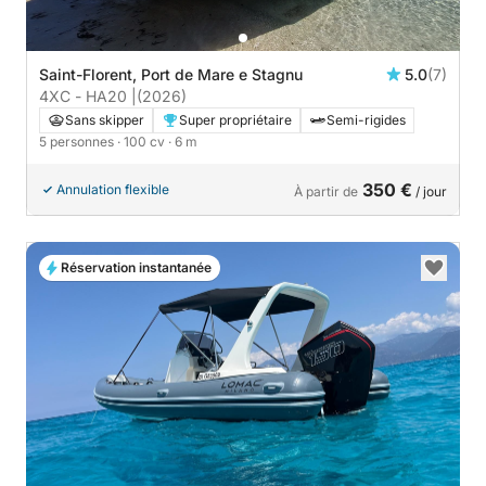
Saint-Florent, Port de Mare e Stagnu
5.0
(7)
4XC - HA20 |
(2026)
Sans skipper
Super propriétaire
Semi-rigides
5 personnes
· 100 cv
· 6 m
350 €
Annulation flexible
À partir de
/ jour
Réservation instantanée