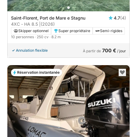
Saint-Florent, Port de Mare e Stagnu
4.7
(4)
4XC - HA 8.5 |
(2026)
Skipper optionnel
Super propriétaire
Semi-rigides
10 personnes
· 250 cv
· 8.2 m
700 €
Annulation flexible
À partir de
/ jour
Réservation instantanée