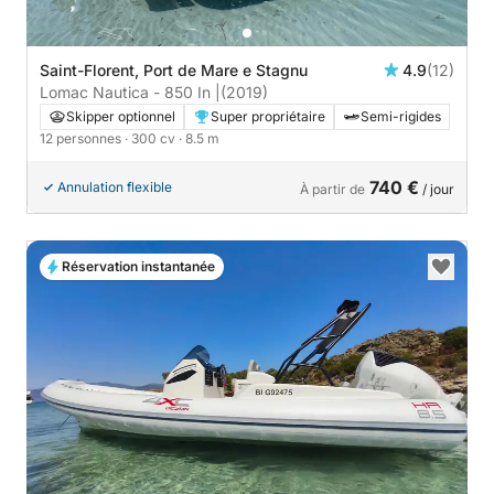
Saint-Florent, Port de Mare e Stagnu
4.9
(12)
Lomac Nautica - 850 In |
(2019)
Skipper optionnel
Super propriétaire
Semi-rigides
12 personnes
· 300 cv
· 8.5 m
740 €
Annulation flexible
À partir de
/ jour
Réservation instantanée