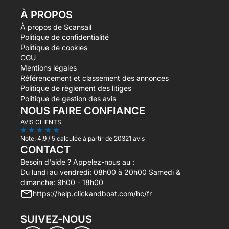
À PROPOS
À propos de Scansail
Politique de confidentialité
Politique de cookies
CGU
Mentions légales
Référencement et classement des annonces
Politique de règlement des litiges
Politique de gestion des avis
NOUS FAIRE CONFIANCE
AVIS CLIENTS
Note:
4.9 / 5
calculée à partir de 20321 avis
CONTACT
Besoin d'aide ? Appelez-nous au :
Du lundi au vendredi: 08h00 à 20h00 Samedi &
dimanche: 9h00 - 18h00
https://help.clickandboat.com/hc/fr
SUIVEZ-NOUS