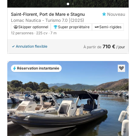
Saint-Florent, Port de Mare e Stagnu
Nouveau
Lomac Nautica - Turismo 7.0 |
(2025)
Skipper optionnel
Super propriétaire
Semi-rigides
12 personnes
· 225 cv
· 7 m
710 €
Annulation flexible
À partir de
/ jour
Réservation instantanée