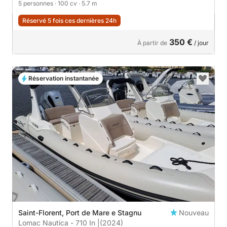
5 personnes
· 100 cv
· 5.7 m
Réservé 5 fois ces dernières 24h
350 €
À partir de
/ jour
Réservation instantanée
Saint-Florent, Port de Mare e Stagnu
Nouveau
Lomac Nautica - 710 In |
(2024)