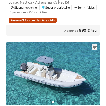
Lomac Nautica - Adrenalina 7.5 |
(2015)
Skipper optionnel
Super propriétaire
Semi-rigides
10 personnes
· 250 cv
· 7.9 m
Réservé 3 fois ces dernières 24h
590 €
À partir de
/ jour