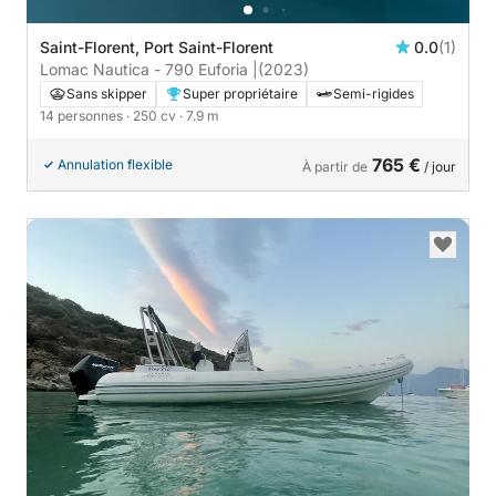
Saint-Florent, Port Saint-Florent
0.0
(1)
Lomac Nautica - 790 Euforia |
(2023)
Sans skipper
Super propriétaire
Semi-rigides
14 personnes
· 250 cv
· 7.9 m
765 €
Annulation flexible
À partir de
/ jour