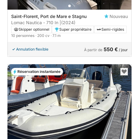
Saint-Florent, Port de Mare e Stagnu
Nouveau
Lomac Nautica - 710 In |
(2024)
Skipper optionnel
Super propriétaire
Semi-rigides
10 personnes
· 200 cv
· 7.1 m
550 €
Annulation flexible
À partir de
/ jour
Réservation instantanée