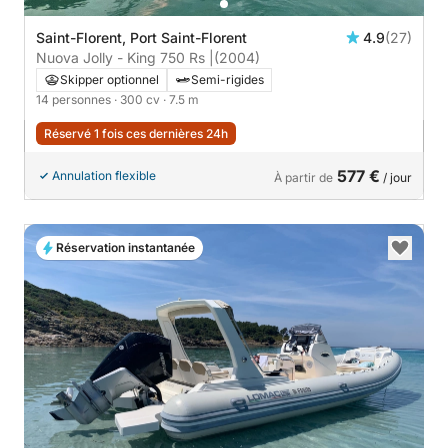
Saint-Florent, Port Saint-Florent
4.9
(27)
Nuova Jolly - King 750 Rs |
(2004)
Skipper optionnel
Semi-rigides
14 personnes
· 300 cv
· 7.5 m
Réservé 1 fois ces dernières 24h
577 €
Annulation flexible
À partir de
/ jour
Réservation instantanée