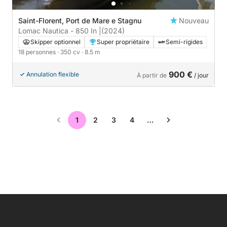
Saint-Florent, Port de Mare e Stagnu
Nouveau
Lomac Nautica - 850 In |
(2024)
Skipper optionnel
Super propriétaire
Semi-rigides
18 personnes
· 350 cv
· 8.5 m
900 €
Annulation flexible
À partir de
/ jour
1
2
3
4
…