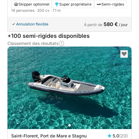
Skipper optionnel
Super propriétaire
Semi-rigides
14 personnes
· 200 cv
· 7.1 m
580 €
Annulation flexible
À partir de
/ jour
+100 semi-rigides disponibles
Classement des résultats
Saint-Florent, Port de Mare e Stagnu
5.0
(20)