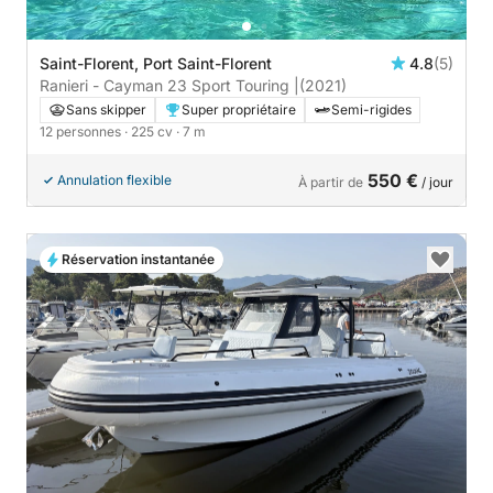
Saint-Florent, Port Saint-Florent
4.8
(5)
Ranieri - Cayman 23 Sport Touring |
(2021)
Sans skipper
Super propriétaire
Semi-rigides
12 personnes
· 225 cv
· 7 m
550 €
Annulation flexible
À partir de
/ jour
Réservation instantanée