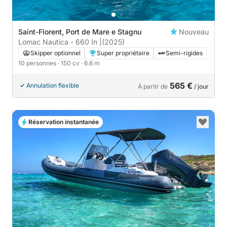
Saint-Florent, Port de Mare e Stagnu
Nouveau
Lomac Nautica - 660 In |
(2025)
Skipper optionnel
Super propriétaire
Semi-rigides
10 personnes
· 150 cv
· 6.6 m
565 €
Annulation flexible
À partir de
/ jour
Réservation instantanée