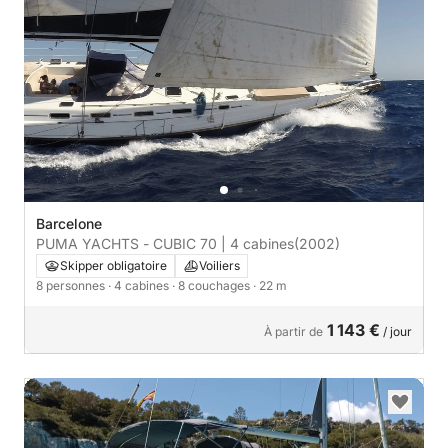
Barcelone
PUMA YACHTS - CUBIC 70 | 4 cabines
(2002)
Skipper obligatoire
Voiliers
8 personnes
· 4 cabines
· 8 couchages
· 22 m
1 143 €
À partir de
/ jour