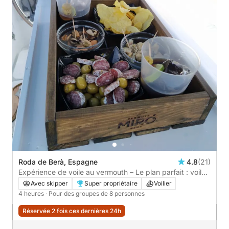
Roda de Berà, Espagne
4.8
(21)
Expérience de voile au vermouth – Le plan parfait : voile,
baignade et vermouth en mer.
Avec skipper
Super propriétaire
Voilier
4 heures
· Pour des groupes de 8 personnes
Réservée 2 fois ces dernières 24h