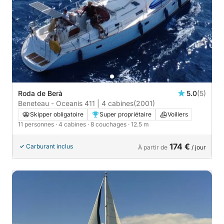
Roda de Berà
5.0
(5)
Beneteau - Oceanis 411 | 4 cabines
(2001)
Skipper obligatoire
Super propriétaire
Voiliers
11 personnes
· 4 cabines
· 8 couchages
· 12.5 m
174 €
Carburant inclus
À partir de
/ jour