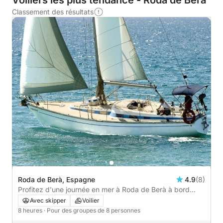
Voiliers les plus tendance - Roda de Berà
Classement des résultats
Roda de Berà, Espagne
4.9
(8)
Profitez d'une journée en mer à Roda de Berà à bord
d'un voilier
Avec skipper
Voilier
8 heures
· Pour des groupes de 8 personnes