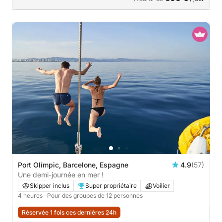
Port Olímpic, Barcelone, Espagne
4.9
(57)
Une demi-journée en mer !
Skipper inclus
Super propriétaire
Voilier
4 heures
· Pour des groupes de 12 personnes
Réservée 1 fois ces dernières 24h