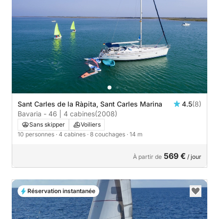
Sant Carles de la Ràpita, Sant Carles Marina
4.5
(8)
Bavaria - 46 | 4 cabines
(2008)
Sans skipper
Voiliers
10 personnes
· 4 cabines
· 8 couchages
· 14 m
569 €
À partir de
/ jour
Réservation instantanée