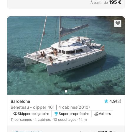
195 €
À partir de
Barcelone
4.9
(3)
Beneteau - clipper 461 | 4 cabines
(2010)
Skipper obligatoire
Super propriétaire
Voiliers
11 personnes
· 4 cabines
· 10 couchages
· 14 m