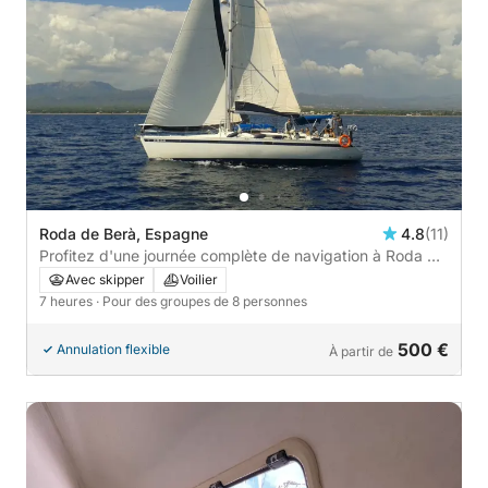
Roda de Berà, Espagne
4.8
(11)
Profitez d'une journée complète de navigation à Roda de
Berà en voilier.
Avec skipper
Voilier
7 heures
· Pour des groupes de 8 personnes
500 €
Annulation flexible
À partir de