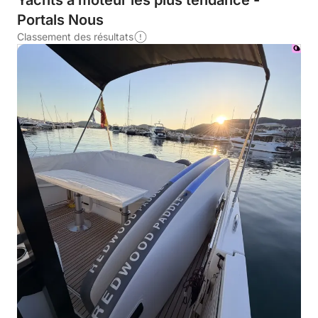
Yachts à moteur les plus tendance -
Portals Nous
Classement des résultats