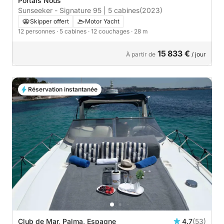
Portals Nous
Sunseeker - Signature 95 | 5 cabines
(2023)
Skipper offert
Motor Yacht
12 personnes
· 5 cabines
· 12 couchages
· 28 m
15 833 €
À partir de
/ jour
Réservation instantanée
Club de Mar, Palma, Espagne
4.7
(53)