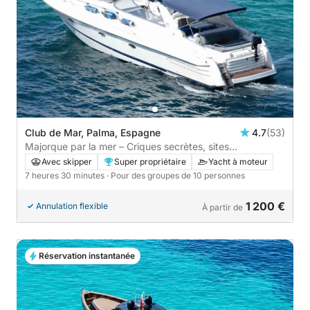
Club de Mar, Palma, Espagne
4.7
(53)
Majorque par la mer – Criques secrètes, sites
emblématiques du littoral et une journée inoubliable
Avec skipper
Super propriétaire
Yacht à moteur
7 heures 30 minutes
· Pour des groupes de 10 personnes
1 200 €
Annulation flexible
À partir de
Réservation instantanée