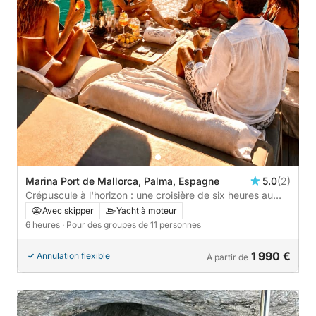
Marina Port de Mallorca, Palma, Espagne
5.0
(2)
Crépuscule à l'horizon : une croisière de six heures au
coucher du soleil et une escapade côtière
Avec skipper
Yacht à moteur
6 heures
· Pour des groupes de 11 personnes
1 990 €
Annulation flexible
À partir de