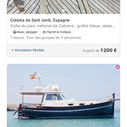
Colònia de Sant Jordi, Espagne
Visite du parc national de Cabrera : grotte bleue, oiseaux
et dauphins
Avec skipper
Yacht à moteur
7 heures
· Pour des groupes de 11 personnes
1 200 €
Annulation flexible
À partir de