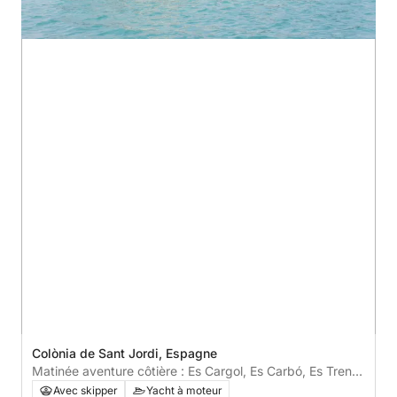
Colònia de Sant Jordi, Espagne
Matinée aventure côtière : Es Cargol, Es Carbó, Es Trenc
et Es Cap Salinas en demi-journée
Avec skipper
Yacht à moteur