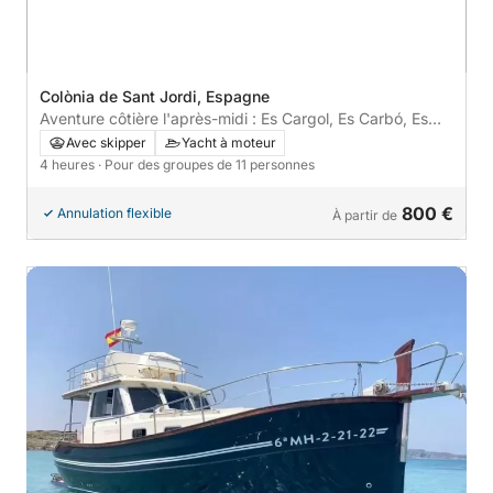
Colònia de Sant Jordi, Espagne
Aventure côtière l'après-midi : Es Cargol, Es Carbó, Es
Trenc et Es Cap Salinas en une demi-journée
Avec skipper
Yacht à moteur
4 heures
· Pour des groupes de 11 personnes
800 €
Annulation flexible
À partir de