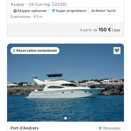
Axopar - 29 Sun-top |
(2026)
Skipper optionnel
Super propriétaire
Motor Yacht
9 personnes
· 9.5 m
150 €
À partir de
/ jour
Réservation instantanée
Port d'Andratx
Nouveau