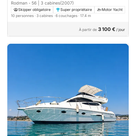
Rodman - 56 | 3 cabines
(2007)
Skipper obligatoire
Super propriétaire
Motor Yacht
10 personnes
· 3 cabines
· 6 couchages
· 17.4 m
3 100 €
À partir de
/ jour