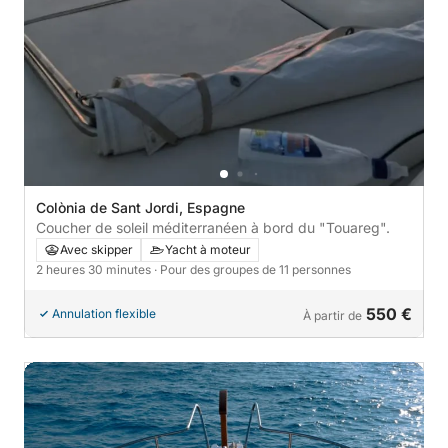
Colònia de Sant Jordi, Espagne
Coucher de soleil méditerranéen à bord du "Touareg".
Avec skipper
Yacht à moteur
2 heures 30 minutes
· Pour des groupes de 11 personnes
550 €
Annulation flexible
À partir de