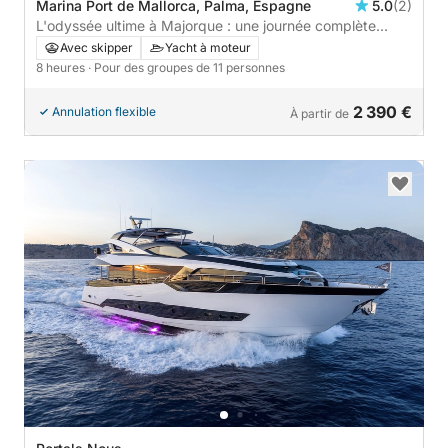
Marina Port de Mallorca, Palma, Espagne
5.0
(2)
L'odyssée ultime à Majorque : une journée complète
d'exploration d'île en île et de criques secrètes
Avec skipper
Yacht à moteur
8 heures
· Pour des groupes de 11 personnes
2 390 €
Annulation flexible
À partir de