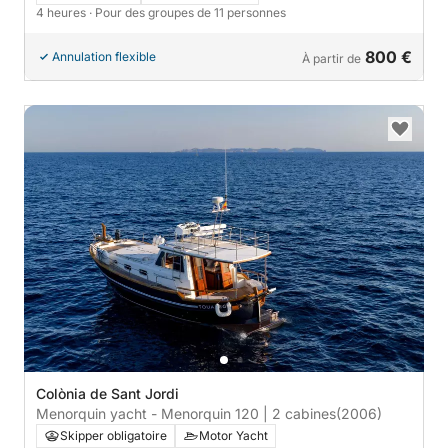
4 heures
· Pour des groupes de 11 personnes
800 €
Annulation flexible
À partir de
Colònia de Sant Jordi
Menorquin yacht - Menorquin 120 | 2 cabines
(2006)
Skipper obligatoire
Motor Yacht