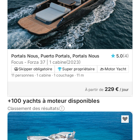
Portals Nous, Puerto Portals, Portals Nous
5.0
(4)
Focus - Forza 37 | 1 cabine
(2023)
Skipper obligatoire
Super propriétaire
Motor Yacht
11 personnes
· 1 cabine
· 1 couchage
· 11 m
229 €
À partir de
/ jour
+100 yachts à moteur disponibles
Classement des résultats