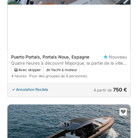
Puerto Portals, Portals Nous, Espagne
Nouveau
Quatre heures à découvrir Majorque, la partie de la ville
que l'on ne peut voir que depuis la mer.
Avec skipper
Yacht à moteur
4 heures
· Pour des groupes de 8 personnes
750 €
Annulation flexible
À partir de