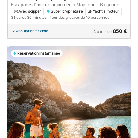
Escapade d'une demi-journée à Majorque – Baignade,
récits et criques secrètes
Avec skipper
Super propriétaire
Yacht à moteur
3 heures 30 minutes
· Pour des groupes de 10 personnes
850 €
Annulation flexible
À partir de
Réservation instantanée