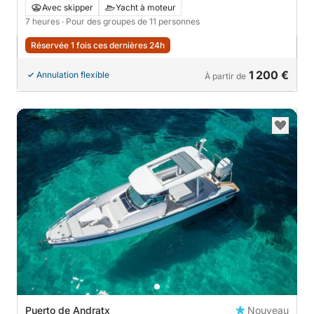
Avec skipper
Yacht à moteur
7 heures
· Pour des groupes de 11 personnes
Réservée 1 fois ces dernières 24h
1 200 €
Annulation flexible
À partir de
Puerto de Andratx
Nouveau