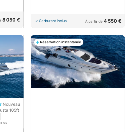
8 050 €
e
4 550 €
Carburant inclus
À partir de
Réservation instantanée
Nouveau
usta 105ft
onnes