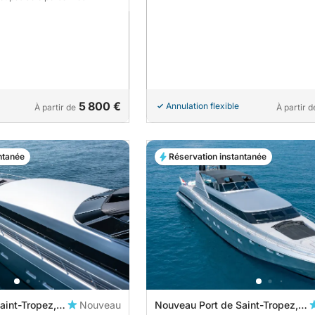
5 800 €
Annulation flexible
À partir de
À partir d
ntanée
Réservation instantanée
aint-Tropez,
Nouveau
Nouveau Port de Saint-Tropez,