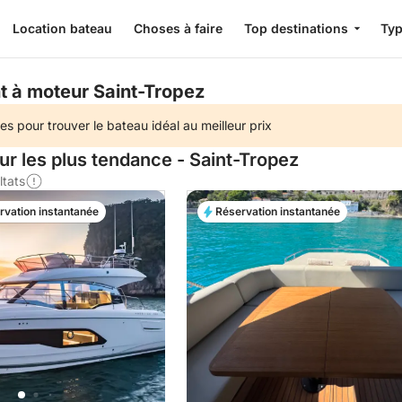
Location bateau
Choses à faire
Top destinations
Typ
t à moteur Saint-Tropez
es pour trouver le bateau idéal au meilleur prix
ur les plus tendance - Saint-Tropez
ltats
rvation instantanée
Réservation instantanée