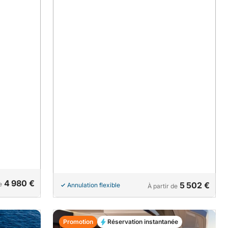
4 980 €
e
5 502 €
Annulation flexible
À partir de
Promotion
Réservation instantanée