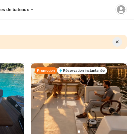
es de bateaux
Promotion
Réservation instantanée