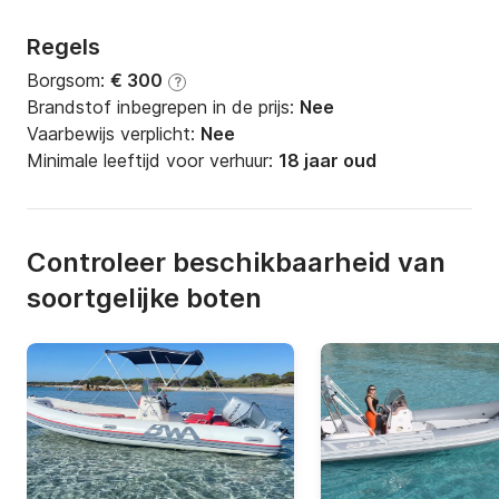
Regels
Borgsom:
€ 300
?
Brandstof inbegrepen in de prijs:
Nee
Vaarbewijs verplicht:
Nee
Minimale leeftijd voor verhuur:
18 jaar oud
Controleer beschikbaarheid van
soortgelijke boten