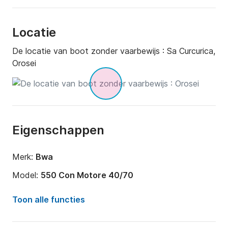
Locatie
De locatie van boot zonder vaarbewijs :
Sa Curcurica,
Orosei
Eigenschappen
Merk:
Bwa
Model:
550 Con Motore 40/70
Motorkracht:
40pk
Toon alle functies
Lengte:
5.5m