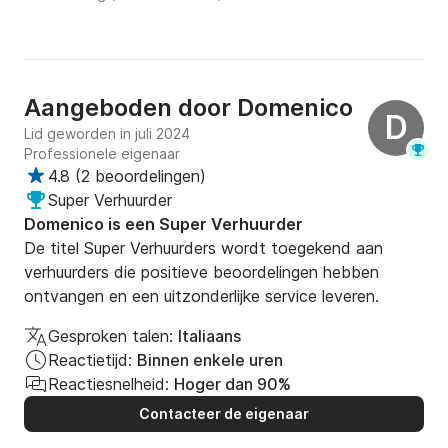
Aangeboden door
Domenico
D
Lid geworden in juli 2024
Professionele eigenaar
4.8
(
2 beoordelingen
)
Super Verhuurder
Domenico is een Super Verhuurder
De titel Super Verhuurders wordt toegekend aan
verhuurders die positieve beoordelingen hebben
ontvangen en een uitzonderlijke service leveren.
Gesproken talen:
Italiaans
Reactietijd:
Binnen enkele uren
Reactiesnelheid:
Hoger dan 90%
Contacteer de eigenaar