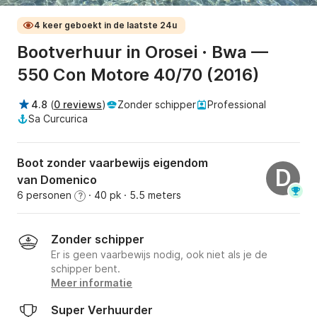
4 keer geboekt in de laatste 24u
Bootverhuur in Orosei · Bwa —
550 Con Motore 40/70 (2016)
4.8
(
0 reviews
)
Zonder schipper
Professional
Sa Curcurica
Boot zonder vaarbewijs eigendom
D
van Domenico
6 personen
· 40 pk
· 5.5 meters
?
Zonder schipper
Er is geen vaarbewijs nodig, ook niet als je de
schipper bent.
Meer informatie
Super Verhuurder