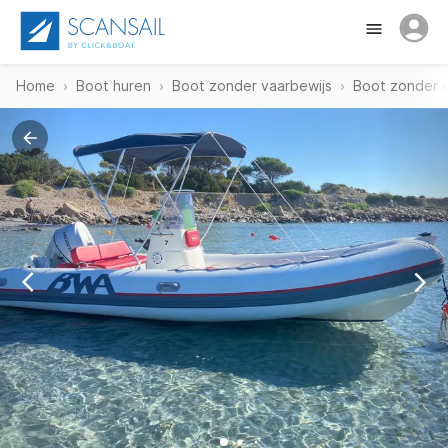
Home
Boot huren
Boot zonder vaarbewijs
Boot zonder v