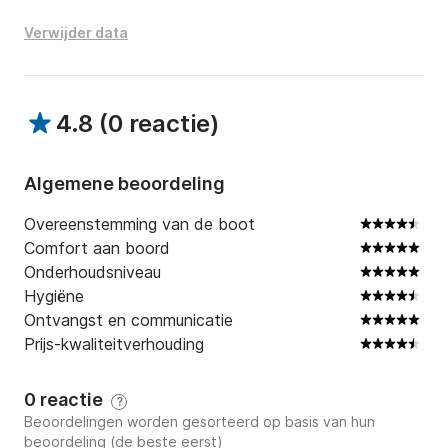
Verwijder data
4.8
(
0 reactie
)
Algemene beoordeling
Overeenstemming van de boot
Comfort aan boord
Onderhoudsniveau
Hygiëne
Ontvangst en communicatie
Prijs-kwaliteitverhouding
0 reactie
?
Beoordelingen worden gesorteerd op basis van hun
beoordeling (de beste eerst)