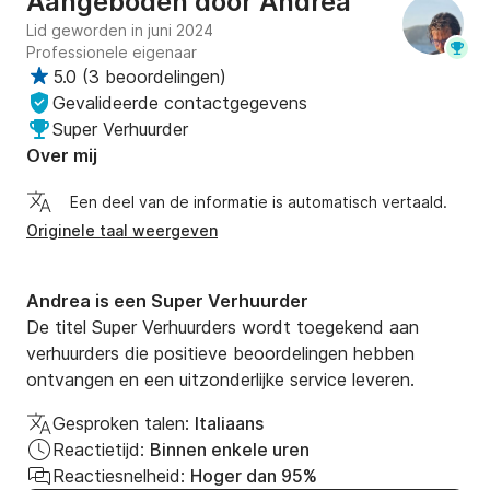
Aangeboden door
Andrea
Lid geworden in juni 2024
Professionele eigenaar
5.0
(
3 beoordelingen
)
Gevalideerde contactgegevens
Super Verhuurder
Over mij
Een deel van de informatie is automatisch vertaald.
Originele taal weergeven
Andrea is een Super Verhuurder
De titel Super Verhuurders wordt toegekend aan
verhuurders die positieve beoordelingen hebben
ontvangen en een uitzonderlijke service leveren.
Gesproken talen:
Italiaans
Reactietijd:
Binnen enkele uren
Reactiesnelheid:
Hoger dan 95%