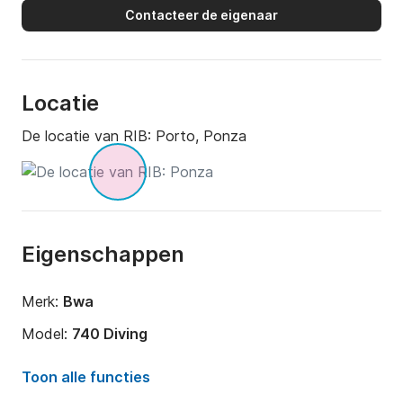
Contacteer de eigenaar
Locatie
De locatie van RIB:
Porto, Ponza
Eigenschappen
Merk:
Bwa
Model:
740 Diving
Motorkracht:
200pk
Toon alle functies
Lengte:
8m