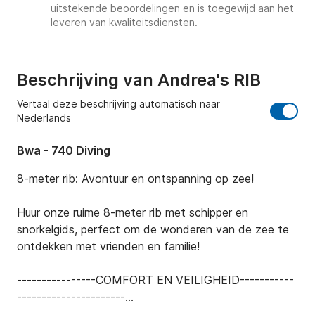
uitstekende beoordelingen en is toegewijd aan het
leveren van kwaliteitsdiensten.
Beschrijving van Andrea's RIB
Vertaal deze beschrijving automatisch naar
Nederlands
Bwa - 740 Diving
8-meter rib: Avontuur en ontspanning op zee!

Huur onze ruime 8-meter rib met schipper en 
snorkelgids, perfect om de wonderen van de zee te 
ontdekken met vrienden en familie!

----------------COMFORT EN VEILIGHEID-----------
----------------------

TUBES GERENOVEERD IN 2024: Maximaal comfort 