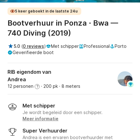
5 keer geboekt in de laatste 24u
Bootverhuur in Ponza · Bwa —
740 Diving (2019)
5.0
(
0 reviews
)
Met schipper
Professional
Porto
Geverifieerde boot
RIB eigendom van
Andrea
12 personen
· 200 pk
· 8 meters
?
Met schipper
Je wordt begeleid door een schipper.
Meer informatie
Super Verhuurder
Andrea is een ervaren bootverhuurder met