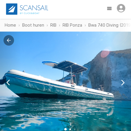
Home
Boot huren
RIB
RIB Ponza
Bwa 740 Diving (2019