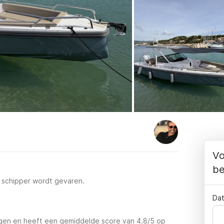
Vo
be
r schipper wordt gevaren.
Dat
ngen en heeft een gemiddelde score van 4.8/5 op