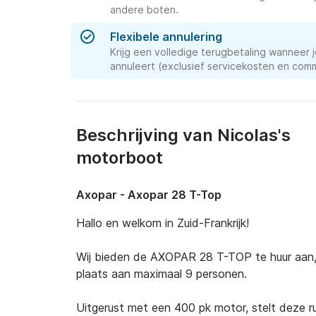
andere boten.
Flexibele annulering
Krijg een volledige terugbetaling wanneer j
annuleert (exclusief servicekosten en comm
Beschrijving van Nicolas's
motorboot
Axopar - Axopar 28 T-Top
Hallo en welkom in Zuid-Frankrijk!

Wij bieden de AXOPAR 28 T-TOP te huur aan, 
plaats aan maximaal 9 personen.

Uitgerust met een 400 pk motor, stelt deze r