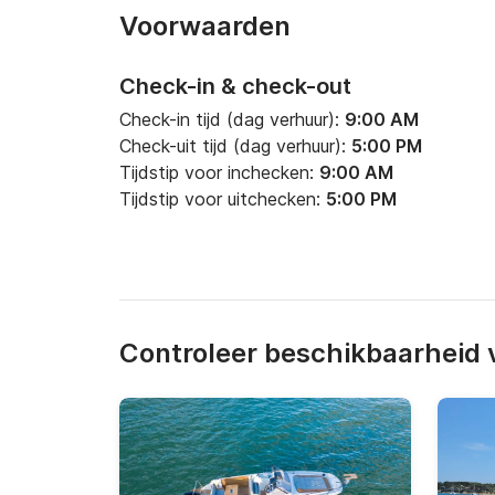
Voorwaarden
Check-in & check-out
Check-in tijd (dag verhuur):
9:00 AM
Check-uit tijd (dag verhuur):
5:00 PM
Tijdstip voor inchecken:
9:00 AM
Tijdstip voor uitchecken:
5:00 PM
Controleer beschikbaarheid v