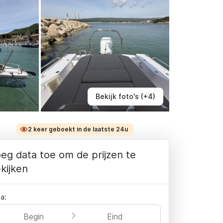
Bekijk foto's (+4)
2 keer geboekt in de laatste 24u
eg data toe om de prijzen te
kijken
a:
Begin
Eind