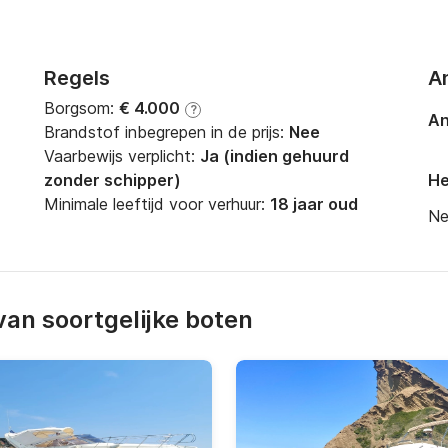
Regels
A
Borgsom:
€ 4.000
?
An
Brandstof inbegrepen in de prijs:
Nee
Vaarbewijs verplicht:
Ja (indien gehuurd
zonder schipper)
He
Minimale leeftijd voor verhuur:
18 jaar oud
Ne
an soortgelijke boten