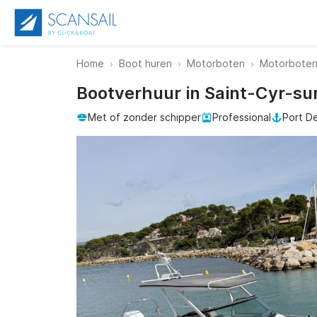
Home
Boot huren
Motorboten
Motorboten 
Bootverhuur in Saint-Cyr-su
Met of zonder schipper
Professional
Port D