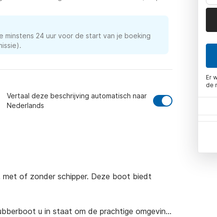
e minstens 24 uur voor de start van je boeking
issie).
Er 
de 
Vertaal deze beschrijving automatisch naar
Nederlands
met of zonder schipper. Deze boot biedt 
ubberboot u in staat om de prachtige omgeving 