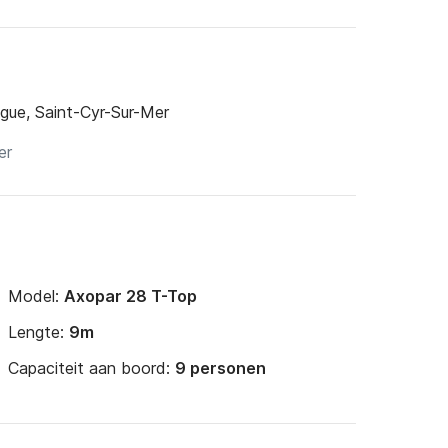
gue, Saint-Cyr-Sur-Mer
Model:
Axopar 28 T-Top
Lengte:
9m
Capaciteit aan boord:
9 personen