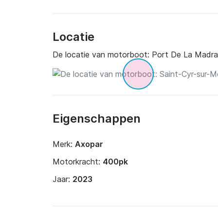
Locatie
De locatie van motorboot:
Port De La Madra
Eigenschappen
Merk:
Axopar
Motorkracht:
400pk
Jaar:
2023