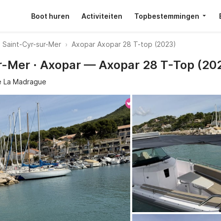
Boot huren
Activiteiten
Topbestemmingen
Saint-Cyr-sur-Mer
Axopar Axopar 28 T-top (2023)
r-Mer · Axopar — Axopar 28 T-Top (20
e La Madrague